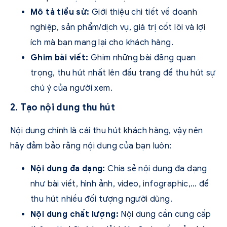
Mô tả tiểu sử:
Giới thiệu chi tiết về doanh
nghiệp, sản phẩm/dịch vụ, giá trị cốt lõi và lợi
ích mà bạn mang lại cho khách hàng.
Ghim bài viết:
Ghim những bài đăng quan
trọng, thu hút nhất lên đầu trang để thu hút sự
chú ý của người xem.
2. Tạo nội dung thu hút
Nội dung chính là cái thu hút khách hàng, vậy nên
hãy đảm bảo rằng nội dung của bạn luôn:
Nội dung đa dạng:
Chia sẻ nội dung đa dạng
như bài viết, hình ảnh, video, infographic,… để
thu hút nhiều đối tượng người dùng.
Nội dung chất lượng:
Nội dung cần cung cấp