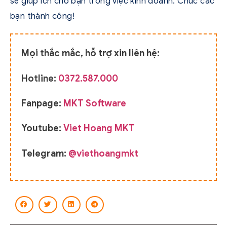
sẽ giúp ích cho bạn trong việc kinh doanh. Chúc các
bạn thành công!
Mọi thắc mắc, hỗ trợ xin liên hệ:
Hotline:
0372.587.000
Fanpage:
MKT Software
Youtube:
Viet Hoang MKT
Telegram:
@viethoangmkt