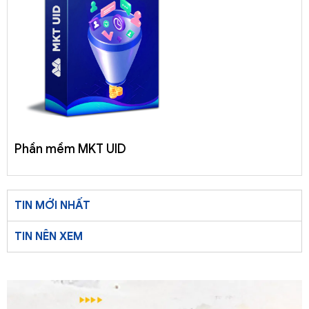
Phần mềm MKT UID
TIN MỚI NHẤT
TIN NÊN XEM