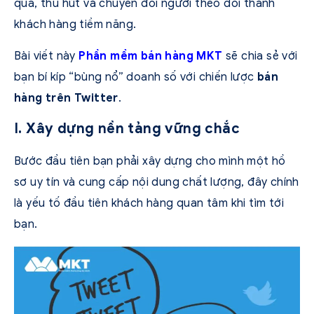
quả, thu hút và chuyển đổi người theo dõi thành
khách hàng tiềm năng.
Bài viết này
Phần mềm bán hàng MKT
sẽ chia sẻ với
bạn bí kíp “bùng nổ” doanh số với chiến lược
bán
hàng trên Twitter
.
I. Xây dựng nền tảng vững chắc
Bước đầu tiên bạn phải xây dựng cho mình một hồ
sơ uy tín và cung cấp nội dung chất lượng, đây chính
là yếu tố đầu tiên khách hàng quan tâm khi tìm tới
bạn.