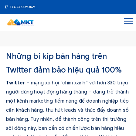
+84.337.129.869
Những bí kíp bán hàng trên
Twitter đảm bảo hiệu quả 100%
Twitter
– mạng xã hội “chim xanh” với hơn 330 triệu
người dùng hoạt động hàng tháng – đang trở thành
một kênh marketing tiềm năng để doanh nghiệp tiếp
cận khách hàng, thu hút leads và thúc đẩy doanh số
bán hàng. Tuy nhiên, để thành công trên thị trường
sôi động này, bạn cần có chiến lược bán hàng hiệu