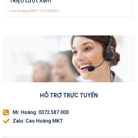
TRIỆU Lượt Xem
Cao Hoàng MKT
31/07/2026
HỖ TRỢ TRỰC TUYẾN
Mr. Hoàng: 0372.587.000
Zalo: Cao Hoàng MKT