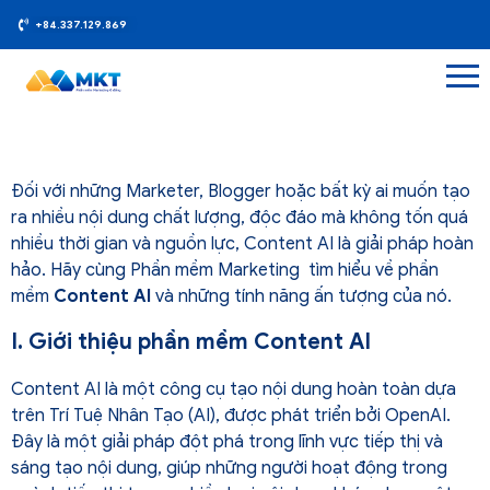
+84.337.129.869
Đối với những Marketer, Blogger hoặc bất kỳ ai muốn tạo
ra nhiều nội dung chất lượng, độc đáo mà không tốn quá
nhiều thời gian và nguồn lực, Content AI là giải pháp hoàn
hảo. Hãy cùng Phần mềm Marketing tìm hiểu về phần
mềm
Content AI
và những tính năng ấn tượng của nó.
I. Giới thiệu phần mềm Content AI
Content AI là một công cụ tạo nội dung hoàn toàn dựa
trên Trí Tuệ Nhân Tạo (AI), được phát triển bởi OpenAI.
Đây là một giải pháp đột phá trong lĩnh vực tiếp thị và
sáng tạo nội dung, giúp những người hoạt động trong