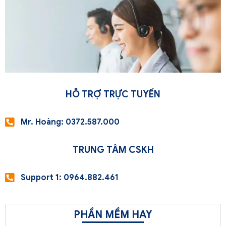
HỖ TRỢ TRỰC TUYẾN
Mr. Hoàng: 0372.587.000
TRUNG TÂM CSKH
Support 1: 0964.882.461
PHẦN MỀM HAY