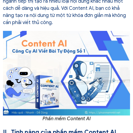
ngành tiếp thị tạo ra nhiều loại nội dung khác nhau một
cách dễ dàng và hiệu quả. Với Content AI, bạn có khả
năng tạo ra nội dung từ một từ khóa đơn giản mà không
cần phải viết thủ công.
Phần mềm Content AI
II.
Tính năng của phần mềm Content AI