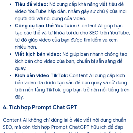
Tiêu đề video:
Nó cung cấp khả năng viết tiêu đề
video YouTube hấp dẫn, nhằm gây sự chú ý của mọi
người đối với nội dung của video.
Công cụ tạo thẻ YouTube:
Content AI giúp bạn
tạo các thẻ và từ khóa tối ưu cho SEO trên YouTube,
từ đó giúp video của bạn được tìm kiếm và xem
nhiều hơn.
Viết kịch bản video:
Nó giúp bạn nhanh chóng tạo
kịch bản cho video của bạn, chuẩn bị sẵn sàng để
quay.
Kịch bản video TikTok:
Content AI cung cấp kịch
bản video đã được tạo sẵn để bạn quay và sử dụng
trên nền tảng TikTok, giúp bạn trở nên nổi tiếng trên
đây.
6. Tích hợp Prompt Chat GPT
Content AI không chỉ dừng lại ở việc viết nội dung chuẩn
SEO, mà còn tích hợp Prompt ChatGPT hữu ích để đáp