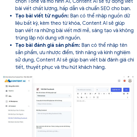
chọn Tone và mô hình AI, Content AI sẽ tự động viết
bài viết chất lượng, hấp dẫn và chuẩn SEO cho bạn.
Tạo bài viết từ nguồn:
Bạn có thể nhập nguồn dữ
liệu bất kỳ, kèm theo từ khóa, Content AI sẽ giúp
bạn viết ra những bài viết mới mẻ, sáng tạo và không
trùng lặp nội dung với nguồn.
Tạo bài đánh giá sản phẩm:
Bạn có thể nhập tên
sản phẩm, ưu nhược điểm, tính năng và kinh nghiệm
sử dụng, Content AI sẽ giúp bạn viết bài đánh giá chi
tiết, thuyết phục và thu hút khách hàng.