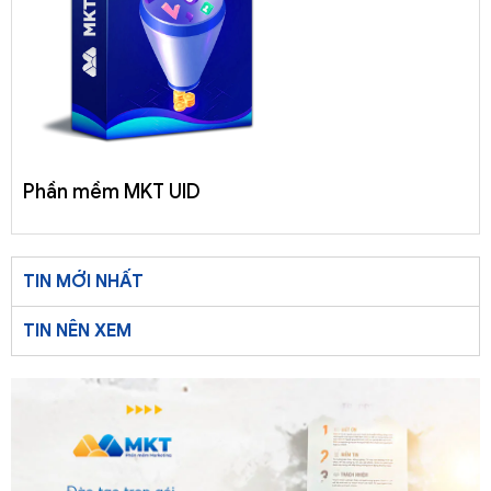
Phần mềm MKT UID
TIN MỚI NHẤT
TIN NÊN XEM