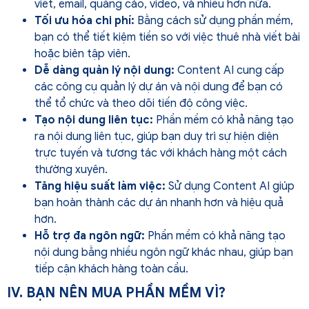
viết, email, quảng cáo, video, và nhiều hơn nữa.
Tối ưu hóa chi phí:
Bằng cách sử dụng phần mềm,
bạn có thể tiết kiệm tiền so với việc thuê nhà viết bài
hoặc biên tập viên.
Dễ dàng quản lý nội dung:
Content AI cung cấp
các công cụ quản lý dự án và nội dung để bạn có
thể tổ chức và theo dõi tiến độ công việc.
Tạo nội dung liên tục:
Phần mềm có khả năng tạo
ra nội dung liên tục, giúp bạn duy trì sự hiện diện
trực tuyến và tương tác với khách hàng một cách
thường xuyên.
Tăng hiệu suất làm việc:
Sử dụng Content AI giúp
bạn hoàn thành các dự án nhanh hơn và hiệu quả
hơn.
Hỗ trợ đa ngôn ngữ:
Phần mềm có khả năng tạo
nội dung bằng nhiều ngôn ngữ khác nhau, giúp bạn
tiếp cận khách hàng toàn cầu.
IV. BẠN NÊN MUA PHẦN MỀM VÌ?