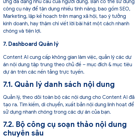
ứng đa dạng nhu cầu của người dùng. Bạn có thể sử dụng
công cụ này để tận dụng nhiều tính năng, bao gồm SEO,
Marketing, lập kế hoạch trên mạng xã hội, tạo ý tưởng
kinh doanh, hay thậm chí viết lời bài hát một cách nhanh
chóng và tiện lợi.
7. Dashboard Quản lý
Content AI cung cấp không gian làm việc, quản lý các dự
án nội dung tập trung theo chủ đề – mục đích & mục tiêu
dự án trên các nền tảng trực tuyến.
7.1. Quản lý danh sách nội dung
Quản lý, theo dõi toàn bộ các nội dung cho Content AI đã
tạo ra. Tìm kiếm, di chuyển, xuất bản nội dung linh hoạt để
sử dụng nhanh chóng trong các dự án của bạn.
7.2. Bộ công cụ soạn thảo nội dung
chuyên sâu