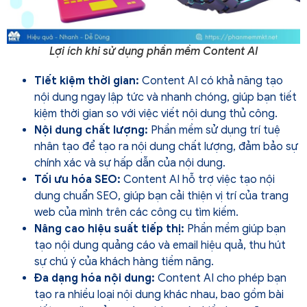
Lợi ích khi sử dụng phần mềm Content AI
Tiết kiệm thời gian:
Content AI có khả năng tạo
nội dung ngay lập tức và nhanh chóng, giúp bạn tiết
kiệm thời gian so với việc viết nội dung thủ công.
Nội dung chất lượng:
Phần mềm sử dụng trí tuệ
nhân tạo để tạo ra nội dung chất lượng, đảm bảo sự
chính xác và sự hấp dẫn của nội dung.
Tối ưu hóa SEO:
Content AI hỗ trợ việc tạo nội
dung chuẩn SEO, giúp bạn cải thiện vị trí của trang
web của mình trên các công cụ tìm kiếm.
Nâng cao hiệu suất tiếp thị:
Phần mềm giúp bạn
tạo nội dung quảng cáo và email hiệu quả, thu hút
sự chú ý của khách hàng tiềm năng.
Đa dạng hóa nội dung:
Content AI cho phép bạn
tạo ra nhiều loại nội dung khác nhau, bao gồm bài