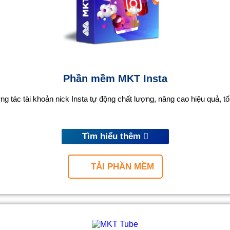
Phần mềm MKT Insta
 tác tài khoản nick Insta tự động chất lượng, nâng cao hiệu quả, tối
Tìm hiểu thêm
TẢI PHẦN MỀM