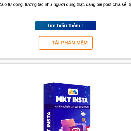
lo tự động, tương tác như người dùng thật, đăng bài post chia sẻ, 
Tìm hiểu thêm
TẢI PHẦN MỀM