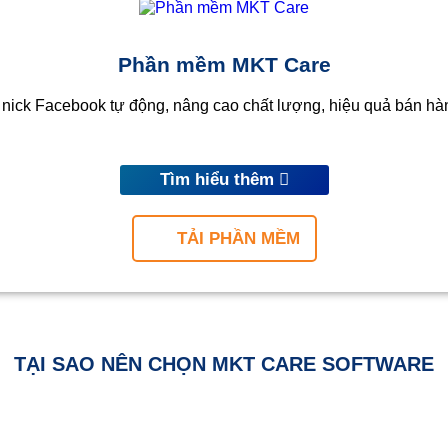
Phần mềm MKT Care
ick Facebook tự động, nâng cao chất lượng, hiệu quả bán hàng
Tìm hiểu thêm
TẢI PHẦN MỀM
TẠI SAO NÊN CHỌN MKT CARE SOFTWARE