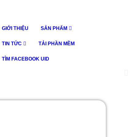
GIỚI THIỆU
SẢN PHẨM
TIN TỨC
TẢI PHẦN MỀM
TÌM FACEBOOK UID