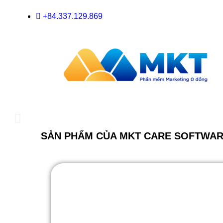
+84.337.129.869
SẢN PHẨM CỦA MKT CARE SOFTWA