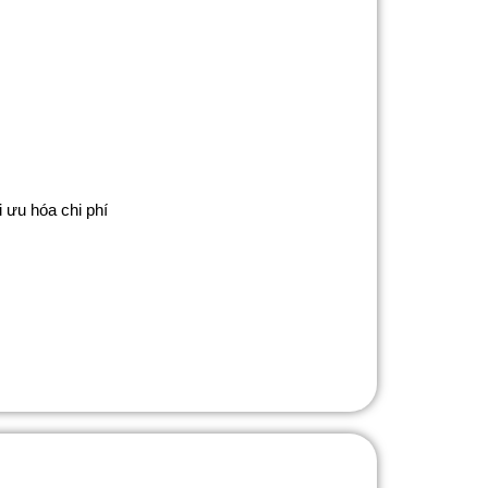
 ưu hóa chi phí