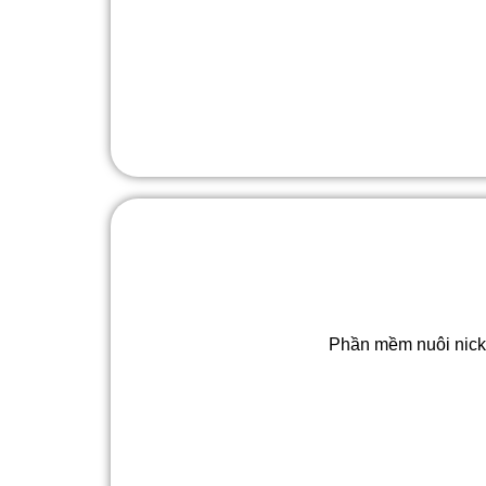
Phần mềm nuôi nick 