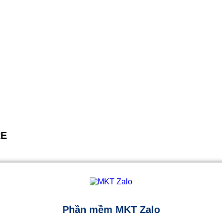
RE
Phần mềm MKT Zalo