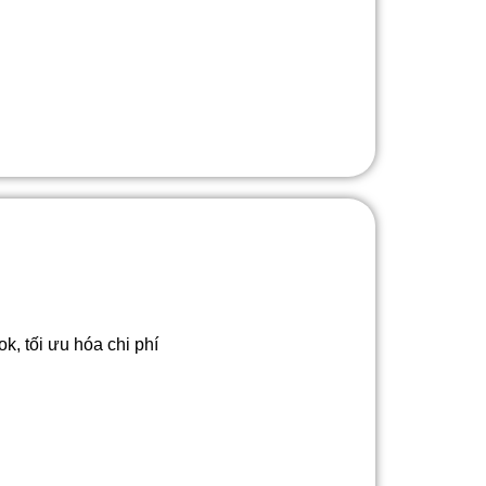
, tối ưu hóa chi phí