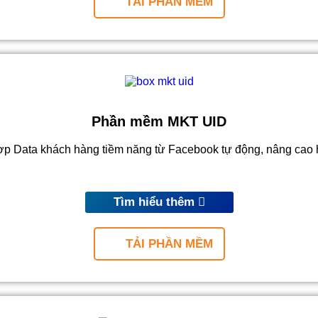
TẢI PHẦN MỀM
Phần mềm MKT UID
p Data khách hàng tiềm năng từ Facebook tự động, nâng cao 
Tìm hiểu thêm
TẢI PHẦN MỀM