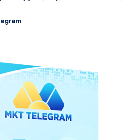
elegram