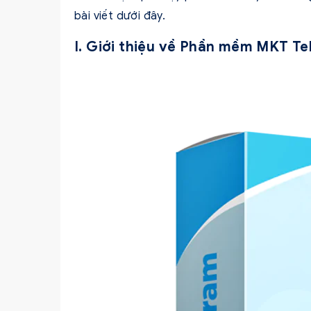
bài viết dưới đây.
I. Giới thiệu về Phần mềm MKT T