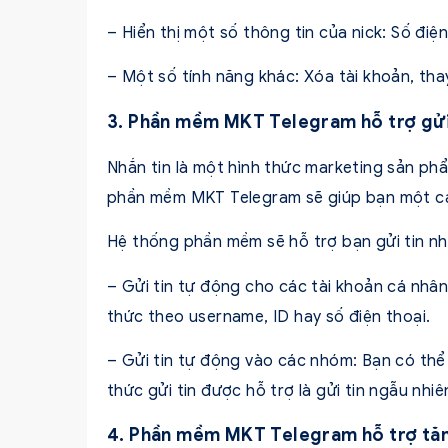
– Hiển thị một số thông tin của nick: Số điện
– Một số tính năng khác: Xóa tài khoản, tha
3. Phần mềm MKT Telegram hỗ trợ gửi
Nhắn tin là một hình thức marketing sản phẩ
phần mềm MKT Telegram sẽ giúp bạn một cá
Hệ thống phần mềm sẽ hỗ trợ bạn gửi tin n
– Gửi tin tự động cho các tài khoản cá nhân
thức theo username, ID hay số điện thoại.
– Gửi tin tự động vào các nhóm: Bạn có thể
thức gửi tin được hỗ trợ là gửi tin ngẫu nhiê
4. Phần mềm MKT Telegram hỗ trợ tăn