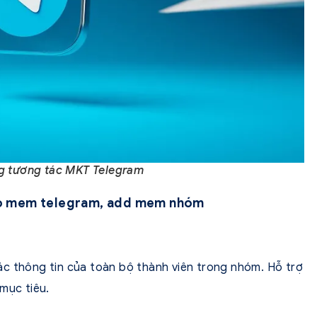
g tương tác MKT Telegram
éo mem telegram, add mem nhóm
c thông tin của toàn bộ thành viên trong nhóm. Hỗ trợ
mục tiêu.