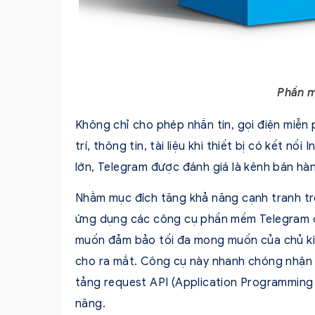
Phần 
Không chỉ cho phép nhắn tin, gọi điện miễn 
trí, thông tin, tài liệu khi thiết bị có kết n
lớn, Telegram được đánh giá là kênh bán hà
Nhằm mục đích tăng khả năng cạnh tranh trê
ứng dụng các công cụ phần mềm Telegram 
muốn đảm bảo tối đa mong muốn của chủ ki
cho ra mắt. Công cụ này nhanh chóng nhận 
tảng request API (Application Programming 
năng.