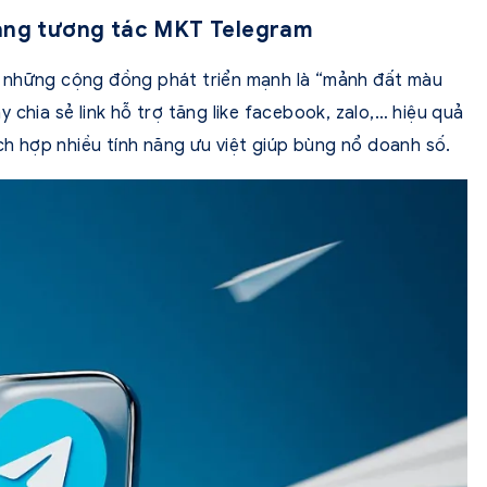
tăng tương tác MKT Telegram
 những cộng đồng phát triển mạnh là “mảnh đất màu
 chia sẻ link hỗ trợ tăng like facebook, zalo,… hiệu quả
 hợp nhiều tính năng ưu việt giúp bùng nổ doanh số.