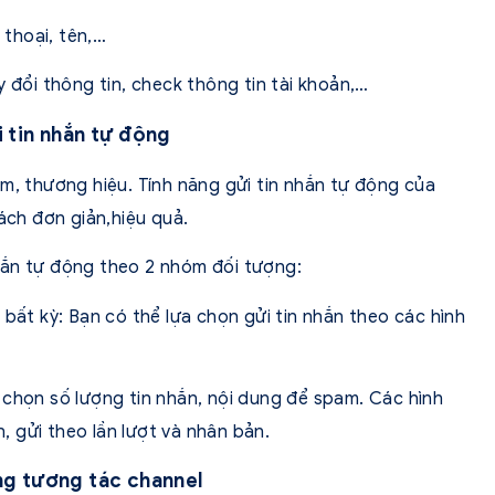
 thoại, tên,…
y đổi thông tin, check thông tin tài khoản,…
 tin nhắn tự động
m, thương hiệu. Tính năng gửi tin nhắn tự động của
ch đơn giản,hiệu quả.
hắn tự động theo 2 nhóm đối tượng:
 bất kỳ: Bạn có thể lựa chọn gửi tin nhắn theo các hình
 chọn số lượng tin nhắn, nội dung để spam. Các hình
n, gửi theo lần lượt và nhân bản.
g tương tác channel