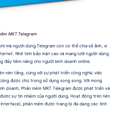
mềm MKT Telegram
phí mà người dùng Telegram còn có thể chia sẻ ảnh, vị
ối Internet. Nhờ tính bảo mật cao và mạng lưới người dùng
ng đầy tiềm năng cho người kinh doanh online.
n nền tảng, cùng với sự phát triển công nghệ, việc
cũng được chú trọng sử dụng song song. Với mong
nh doanh, Phần mềm MKT Telegram được phát triển và
được sự tín nhiệm của người dùng. Hoạt động trên nền
Interface), phần mềm được trang bị đa dạng các tính