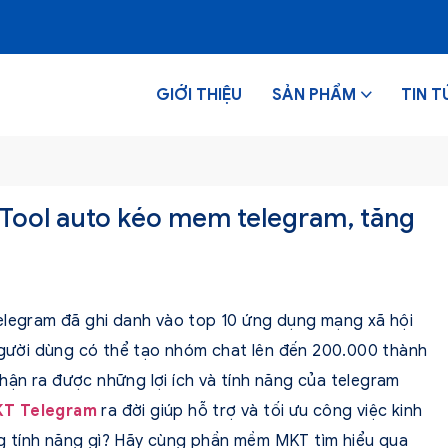
GIỚI THIỆU
SẢN PHẨM
TIN T
ool auto kéo mem telegram, tăng
elegram đã ghi danh vào top 10 ứng dụng mạng xã hội
 người dùng có thể tạo nhóm chat lên đến 200.000 thành
 Nhận ra được những lợi ích và tính năng của telegram
T Telegram
ra đời giúp hỗ trợ và tối ưu công việc kinh
g tính năng gì? Hãy cùng phần mềm MKT tìm hiểu qua