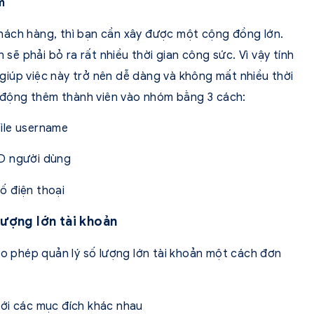
m
hách hàng, thì bạn cần xây được một cộng đồng lớn.
 sẽ phải bỏ ra rất nhiều thời gian công sức. Vì vậy tính
iúp việc này trở nên dễ dàng và không mất nhiều thời
động thêm thành viên vào nhóm bằng 3 cách:
ile username
ID người dùng
ố điện thoại
lượng lớn tài khoản
 phép quản lý số lượng lớn tài khoản một cách đơn
với các mục đích khác nhau