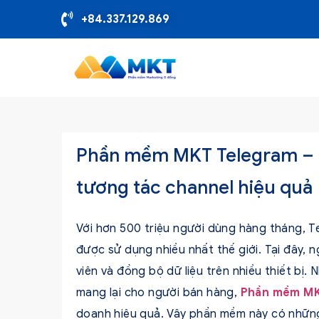
+84.337.129.869
Phần mềm MKT Telegram – T
tương tác channel hiệu quả
Với hơn 500 triệu người dùng hàng tháng, T
được sử dụng nhiều nhất thế giới. Tại đây,
viên và đồng bộ dữ liệu trên nhiều thiết bị.
mang lại cho người bán hàng,
Phần mềm MK
doanh hiệu quả. Vậy phần mềm này có nhữn