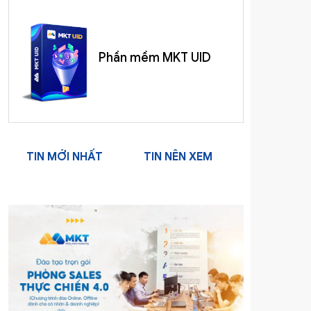
Phần mềm MKT UID
TIN MỚI NHẤT
TIN NÊN XEM