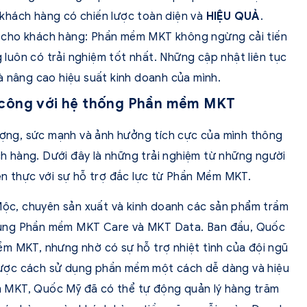
khách hàng có chiến lược toàn diện và
HIỆU QUẢ
.
hất cho khách hàng: Phần mềm MKT không ngừng cải tiến
uôn có trải nghiệm tốt nhất. Những cập nhật liên tục
à nâng cao hiệu suất kinh doanh của mình.
 công với hệ thống Phần mềm MKT
ng, sức mạnh và ảnh hưởng tích cực của mình thông
 hàng. Dưới đây là những trải nghiệm từ những người
ện thực với sự hỗ trợ đắc lực từ Phần Mềm MKT.
c, chuyên sản xuất và kinh doanh các sản phẩm trầm
dụng Phần mềm MKT Care và MKT Data. Ban đầu, Quốc
m MKT, nhưng nhờ có sự hỗ trợ nhiệt tình của đội ngũ
ược cách sử dụng phần mềm một cách dễ dàng và hiệu
 MKT, Quốc Mỹ đã có thể tự động quản lý hàng trăm