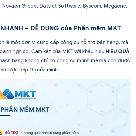
ư: Novaon Group, Datviet Software, Byscom, Megaone,
 – NHANH – DỄ DÙNG của Phần mềm MKT
ch là một đơn vị cung cấp công cụ hỗ trợ bán hàng, mà
doanh nghiệp. Cam kết của MKT với khẩu hiệu
HIỆU QUẢ
hách hàng không chỉ có công cụ mạnh mẽ mà còn được
ến lược tiếp thị của mình.