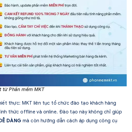
t từ Phần mềm MKT
thiết thực: MKT liên tục tổ chức đào tạo khách hàng
ình thức offline và online. Đào tạo này không chỉ giúp
DỄ DÀNG
mà còn hướng dẫn cách áp dụng công cụ