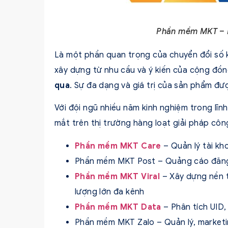
Phần mềm MKT – 
Là một phần quan trọng của chuyển đổi số 
xây dựng từ nhu cầu và ý kiến của cộng đồn
qua
. Sự đa dạng và giá trị của sản phẩm đư
Với đội ngũ nhiều năm kinh nghiệm trong lĩn
mắt trên thị trường hàng loạt giải pháp côn
Phần mềm MKT Care
– Quản lý tài kh
Phần mềm MKT Post – Quảng cáo đăng
Phần mềm MKT Viral
– Xây dựng nền t
lượng lớn đa kênh
Phần mềm MKT Data
– Phân tích UID
Phần mềm MKT Zalo – Quản lý, marketi