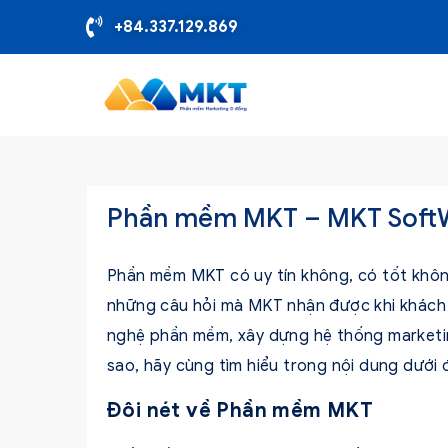
+84.337.129.869
Phần mềm MKT – MKT SoftWa
Phần mềm MKT có uy tín không, có tốt khôn
những câu hỏi mà MKT nhận được khi khách 
nghệ phần mềm, xây dựng hệ thống marketi
sao, hãy cùng tìm hiểu trong nội dung dưới 
Đôi nét về Phần mềm MKT