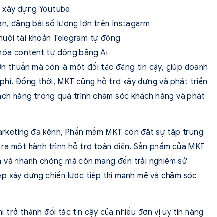
à xây dựng Youtube
n, đăng bài số lượng lớn trên Instagarm
uôi tài khoản Telegram tự động
hóa content tự động bằng Ai
 thuần mà còn là một đối tác đáng tin cậy, giúp doanh
i phí. Đồng thời, MKT cũng hỗ trợ xây dựng và phát triển
hách hàng trong quá trình chăm sóc khách hàng và phát
rketing đa kênh, Phần mềm MKT còn đặt sự tập trung
 ra một hành trình hỗ trợ toàn diện. Sản phẩm của MKT
ả và nhanh chóng mà còn mang đến trải nghiệm sử
ệp xây dựng chiến lược tiếp thị mạnh mẽ và chăm sóc
trở thành đối tác tin cậy của nhiều đơn vị uy tín hàng