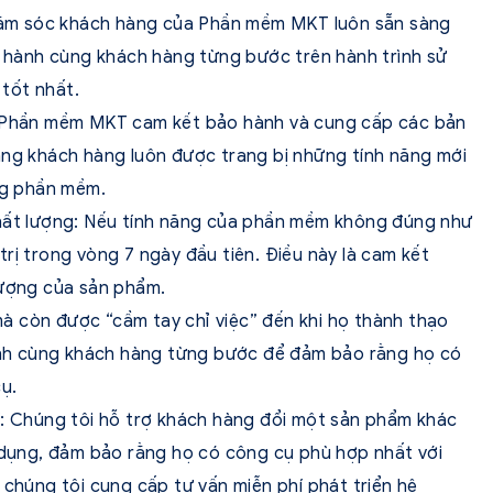
 chăm sóc khách hàng của Phần mềm MKT luôn sẵn sàng
 hành cùng khách hàng từng bước trên hành trình sử
tốt nhất.
: Phần mềm MKT cam kết bảo hành và cung cấp các bản
ằng khách hàng luôn được trang bị những tính năng mới
ụng phần mềm.
chất lượng: Nếu tính năng của phần mềm không đúng như
 trị trong vòng 7 ngày đầu tiên. Điều này là cam kết
lượng của sản phẩm.
à còn được “cầm tay chỉ việc” đến khi họ thành thạo
h cùng khách hàng từng bước để đảm bảo rằng họ có
ụ.
í: Chúng tôi hỗ trợ khách hàng đổi một sản phẩm khác
ử dụng, đảm bảo rằng họ có công cụ phù hợp nhất với
 chúng tôi cung cấp tư vấn miễn phí phát triển hệ