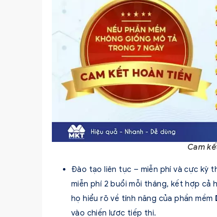
Cam kế
Đào tạo liên tục – miễn phí và cực kỳ 
miễn phí 2 buổi mỗi tháng, kết hợp cả h
họ hiểu rõ về tính năng của phần mềm
vào chiến lược tiếp thị.