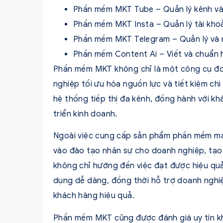
Phần mềm MKT Tube – Quản lý kênh v
Phần mềm MKT Insta – Quản lý tài khoả
Phần mềm MKT Telegram – Quản lý và n
Phần mềm Content Ai – Viết và chuẩn 
Phần mềm MKT không chỉ là một công cụ đơn
nghiệp tối ưu hóa nguồn lực và tiết kiệm ch
hệ thống tiếp thị đa kênh, đồng hành với k
triển kinh doanh.
Ngoài việc cung cấp sản phẩm phần mềm ma
vào đào tạo nhân sự cho doanh nghiệp, tạo
không chỉ hướng đến việc đạt được hiệu qu
dụng dễ dàng, đồng thời hỗ trợ doanh nghi
khách hàng hiệu quả.
Phần mềm MKT cũng được đánh giá uy tín khi 