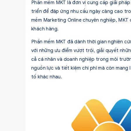
Phần mềm MKT là đơn vị cung cấp giải pháp
triển để đáp ứng nhu cầu ngày càng cao tro
mềm Marketing Online chuyên nghiệp, MKT ca
khách hàng.
Phần mềm MKT đã dành thời gian nghiên cứu
với những ưu điểm vượt trội, giải quyết nh
cả cá nhân và doanh nghiệp trong môi trườn
nguồn lực và tiết kiệm chi phí mà còn mang 
tố khác nhau.