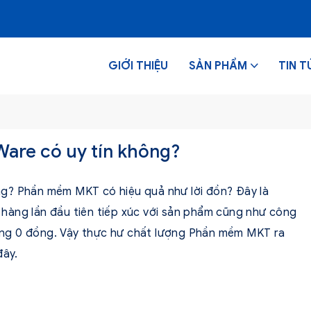
GIỚI THIỆU
SẢN PHẨM
TIN T
re có uy tín không?
g? Phần mềm MKT có hiệu quả như lời đồn? Đây là
hàng lần đầu tiên tiếp xúc với sản phẩm cũng như công
ng 0 đồng. Vậy thực hư chất lượng Phần mềm MKT ra
đây.