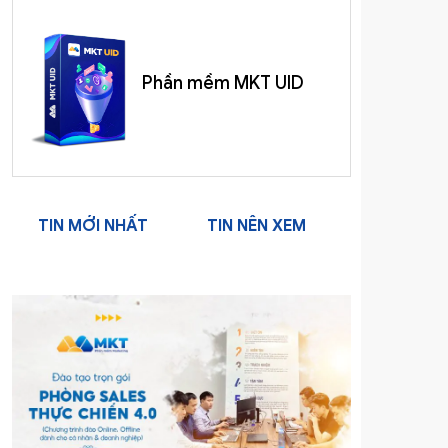
Phần mềm MKT UID
TIN MỚI NHẤT
TIN NÊN XEM