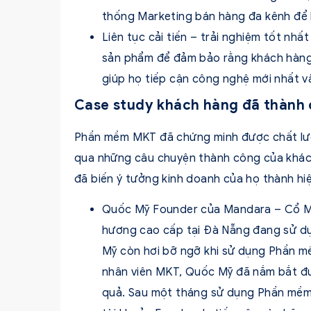
thống Marketing bán hàng đa kênh để 
Liên tục cải tiến – trải nghiệm tốt n
sản phẩm để đảm bảo rằng khách hàng l
giúp họ tiếp cận công nghệ mới nhất v
Case study khách hàng đã thành
Phần mềm MKT đã chứng minh được chất lượ
qua những câu chuyện thành công của khách
đã biến ý tưởng kinh doanh của họ thành hi
Quốc Mỹ Founder của Mandara – Cổ Mộ
hương cao cấp tại Đà Nẵng đang sử 
Mỹ còn hơi bỡ ngỡ khi sử dụng Phần mề
nhân viên MKT, Quốc Mỹ đã nắm bắt đ
quả. Sau một tháng sử dụng Phần mềm