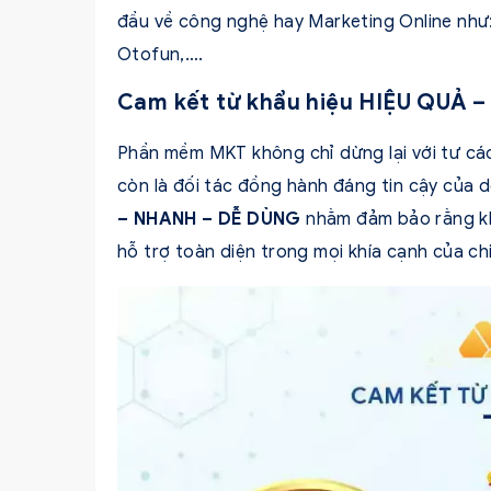
đầu về công nghệ hay Marketing Online nh
Otofun,….
Cam kết từ khẩu hiệu HIỆU QUẢ
Phần mềm MKT không chỉ dừng lại với tư cá
còn là đối tác đồng hành đáng tin cậy của 
– NHANH – DỄ DÙNG
nhằm đảm bảo rằng k
hỗ trợ toàn diện trong mọi khía cạnh của chi