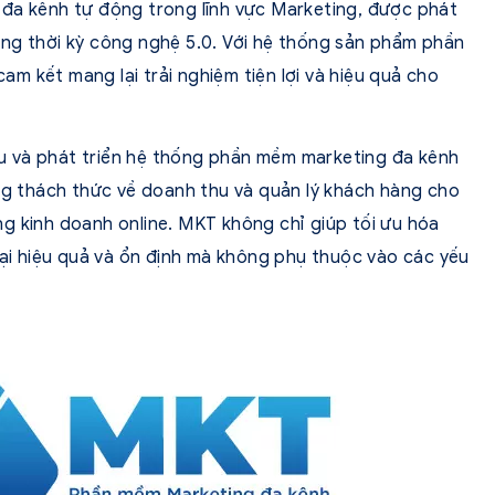
 đa kênh tự động trong lĩnh vực Marketing, được phát
ng thời kỳ công nghệ 5.0. Với hệ thống sản phẩm phần
m kết mang lại trải nghiệm tiện lợi và hiệu quả cho
 và phát triển hệ thống phần mềm marketing đa kênh
ững thách thức về doanh thu và quản lý khách hàng cho
g kinh doanh online. MKT không chỉ giúp tối ưu hóa
lại hiệu quả và ổn định mà không phụ thuộc vào các yếu