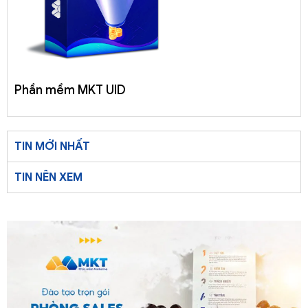
Phần mềm MKT UID
TIN MỚI NHẤT
TIN NÊN XEM