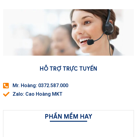
HỖ TRỢ TRỰC TUYẾN
Mr. Hoàng: 0372.587.000
Zalo: Cao Hoàng MKT
PHẦN MỀM HAY