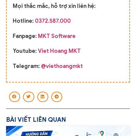
Mọi thắc mắc, hỗ trợ xin liên hệ:
Hotline:
0372.587.000
Fanpage:
MKT Software
Youtube:
Viet Hoang MKT
Telegram:
@viethoangmkt
BÀI VIẾT LIÊN QUAN