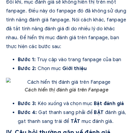
Đôi khi, mục đánh giá sẽ không hiển thị trên một
fanpage. Điều này do fanpage đó đã không sử dụng
tính năng đánh giá fanpage. Nói cách khác, fanpage
đã tắt tính năng đánh giá đi do nhiều lý do khác
nhau. Để hiển thị mục đánh giá trên fanpage, bạn
thực hiện các bước sau:
Bước 1:
Truy cập vào trang fanpage của bạn
Bước 2:
Chọn mục
Giới thiệu
Cách hiển thị đánh giá trên Fanpage
Bước 3:
Kéo xuống và chọn mục
Bật đánh giá
Bước 4:
Gạt thanh sang phải để
BẬT
đánh giá,
gạt thanh sang trái để
TẮT
mục đánh giá.
IV. Câu hỏi thường gặp về đánh giá