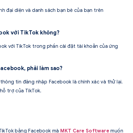
nh đại diện và danh sách bạn bè của bạn trên
book với TikTok không?
ook với TikTok trong phần cài đặt tài khoản của ứng
Facebook, phải làm sao?
 thông tin đăng nhập Facebook là chính xác và thử lại.
 hỗ trợ của TikTok.
ập TikTok bằng Facebook mà
MKT Care Software
muốn