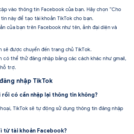
 cập vào thông tin Facebook của bạn. Hãy chọn “Cho
tin này để tạo tài khoản TikTok cho bạn.
bản của bạn trên Facebook như tên, ảnh đại diện và
n sẽ được chuyển đến trang chủ TikTok.
ạn có thể thử đăng nhập bằng các cách khác như gmail,
hỗ trợ.
ề đăng nhập TikTok
 rồi có cần nhập lại thông tin không?
hoại, TikTok sẽ tự động sử dụng thông tin đăng nhập
gì từ tài khoản Facebook?