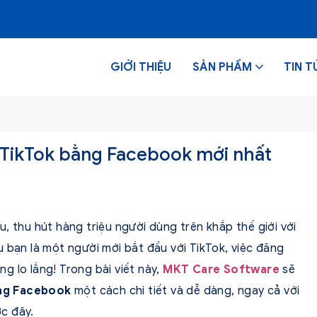
GIỚI THIỆU
SẢN PHẨM
TIN T
TikTok bằng Facebook mới nhất
, thu hút hàng triệu người dùng trên khắp thế giới với
 bạn là một người mới bắt đầu với TikTok, việc đăng
g lo lắng! Trong bài viết này,
MKT Care Software
sẽ
ng Facebook
một cách chi tiết và dễ dàng, ngay cả với
c đây.