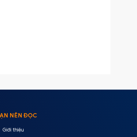
ẠN NÊN ĐỌC
Giới thiệu