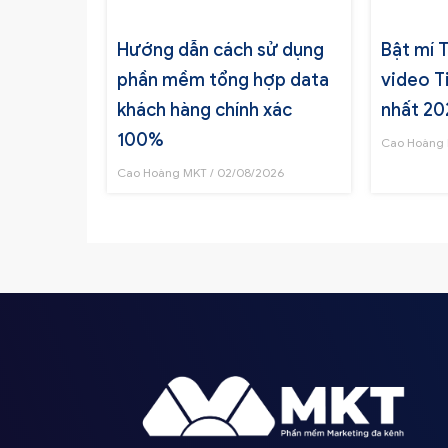
Hướng dẫn cách sử dụng
Bật mí 
phần mềm tổng hợp data
video T
khách hàng chính xác
nhất 20
100%
Cao Hoàng
Cao Hoàng MKT
02/08/2026