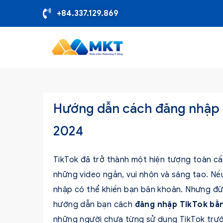
+84.337.129.869
Hướng dẫn cách đăng nhập 
2024
TikTok đã trở thành một hiện tượng toàn cầu
những video ngắn, vui nhộn và sáng tạo. Nếu
nhập có thể khiến bạn băn khoăn. Nhưng đừn
hướng dẫn bạn cách
đăng nhập TikTok bằ
những người chưa từng sử dụng TikTok trướ