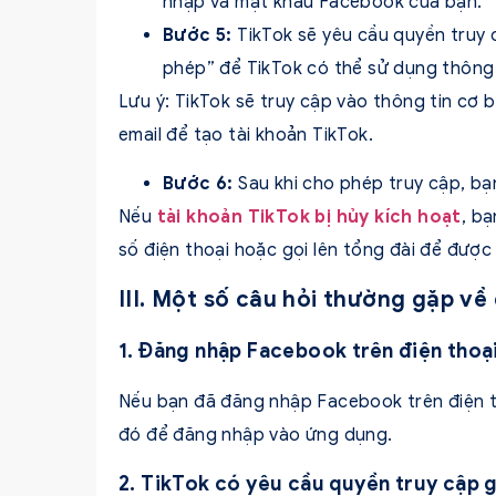
nhập và mật khẩu Facebook của bạn.
Bước 5:
TikTok sẽ yêu cầu quyền truy
phép” để TikTok có thể sử dụng thông 
Lưu ý: TikTok sẽ truy cập vào thông tin cơ 
email để tạo tài khoản TikTok.
Bước 6:
Sau khi cho phép truy cập, bạ
Nếu
tài khoản TikTok bị hủy kích hoạt
, b
số điện thoại hoặc gọi lên tổng đài để được 
III. Một số câu hỏi thường gặp v
1. Đăng nhập Facebook trên điện thoại
Nếu bạn đã đăng nhập Facebook trên điện t
đó để đăng nhập vào ứng dụng.
2. TikTok có yêu cầu quyền truy cập 