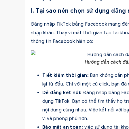
I. Tại sao nên chọn sử dụng đăn
Đăng nhập TikTok bằng Facebook mang đến n
nhập khác. Thay vì mất thời gian tạo tài kh
thông tin Facebook hiện có:
Hướng dẫn cách đă
Tiết kiệm thời gian:
Bạn không cần ph
lại từ đầu. Chỉ với một cú click, bạn đã
Dễ dàng kết nối:
Đăng nhập bằng Face
dụng TikTok. Bạn có thể tìm thấy họ tr
nội dung cùng nhau. Việc kết nối với b
vị và phong phú hơn.
Bảo mật an toàn:
việc sử dụng tài k