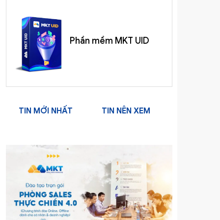
Phần mềm MKT UID
TIN MỚI NHẤT
TIN NÊN XEM