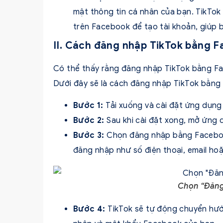
mật thông tin cá nhân của bạn. TikTok
trên Facebook để tạo tài khoản, giúp 
II. Cách đăng nhập TikTok bằng 
Có thể thấy rằng đăng nhập TikTok bằng Face
Dưới đây sẽ là cách đăng nhập TikTok bằng
Bước 1:
Tải xuống và cài đặt ứng dụng
Bước 2:
Sau khi cài đặt xong, mở ứng d
Bước 3:
Chọn đăng nhập bằng Facebook
đăng nhập như số điện thoại, email ho
Chọn “Đăng
Bước 4:
TikTok sẽ tự động chuyển hư