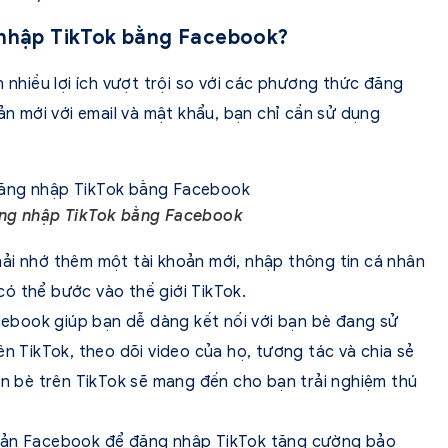
g nhập TikTok bằng Facebook?
hiều lợi ích vượt trội so với các phương thức đăng
oản mới với email và mật khẩu, bạn chỉ cần sử dụng
ng nhập TikTok bằng Facebook
ải nhớ thêm một tài khoản mới, nhập thông tin cá nhân
 có thể bước vào thế giới TikTok.
book giúp bạn dễ dàng kết nối với bạn bè đang sử
ên TikTok, theo dõi video của họ, tương tác và chia sẻ
ạn bè trên TikTok sẽ mang đến cho bạn trải nghiệm thú
hoản Facebook để đăng nhập TikTok tăng cường bảo