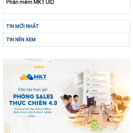
Phần mềm MKT UID
TIN MỚI NHẤT
TIN NÊN XEM