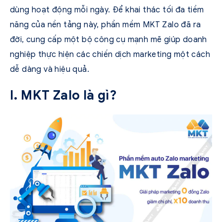
dùng hoạt động mỗi ngày. Để khai thác tối đa tiềm
năng của nền tảng này, phần mềm MKT Zalo đã ra
đời, cung cấp một bộ công cụ mạnh mẽ giúp doanh
nghiệp thực hiện các chiến dịch marketing một cách
dễ dàng và hiệu quả.
I. MKT Zalo là gì?