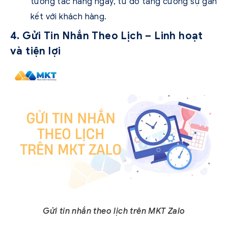
tương tác hàng ngày, từ đó tăng cường sự gắn
kết với khách hàng.
4. Gửi Tin Nhắn Theo Lịch – Linh hoạt
và tiện lợi
Gửi tin nhắn theo lịch trên MKT Zalo