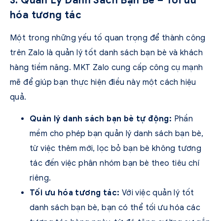
3. Quản Lý Danh Sách Bạn Bè – Tối ưu
hóa tương tác
Một trong những yếu tố quan trọng để thành công
trên Zalo là quản lý tốt danh sách bạn bè và khách
hàng tiềm năng. MKT Zalo cung cấp công cụ mạnh
mẽ để giúp bạn thực hiện điều này một cách hiệu
quả.
Quản lý danh sách bạn bè tự động:
Phần
mềm cho phép bạn quản lý danh sách bạn bè,
từ việc thêm mới, lọc bỏ bạn bè không tương
tác đến việc phân nhóm bạn bè theo tiêu chí
riêng.
Tối ưu hóa tương tác:
Với việc quản lý tốt
danh sách bạn bè, bạn có thể tối ưu hóa các