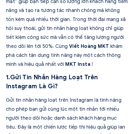
mật” giúp bạn tiếp cận số lượng lớn khách hàng tiềm
năng và tạo ra tương tác nhanh chóng mà không
tốn kém quá nhiều thời gian. Trong thời đại mạng xã
hội suy thoái, gửi tin nhắn hàng loạt không chỉ giúp
tiết kiệm công sức mà vẫn có thể tăng lượng người
theo dõi lên tới 50%. Cùng
Viết Hoàng MKT
khám
phá cách tận dụng tính năng này một cách thông
minh và hiệu quả nhất với
MKT Insta
!
1.Gửi Tin Nhắn Hàng Loạt Trên
Instagram Là Gì?
Gửi tin nhắn hàng loạt trên Instagram là tính năng
cho phép bạn gửi cùng lúc một tin nhắn tới nhiều
người theo dõi hoặc danh sách khách hàng mục
tiêu. Đây là một chiến lược tiếp thị hiệu quả giúp lan