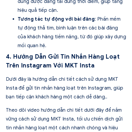
dung được đăng tải đúng thời điểm, giúp tăng
hiệu quả tiếp cận.
Tương tác tự động với bài đăng
: Phần mềm
tự động thả tim, bình luận trên các bài đăng
của khách hàng tiềm năng, từ đó giúp xây dựng
mối quan hệ.
4. Hướng Dẫn Gửi Tin Nhắn Hàng Loạt
Trên Instagram Với MKT Insta
Dưới đây là hướng dẫn chi tiết cách sử dụng MKT
Insta để gửi tin nhắn hàng loạt trên Instagram, giúp
bạn tiếp cận khách hàng một cách dễ dàng.
.
Theo dõi video hướng dẫn chi tiết dưới đây để nắm
vững cách sử dụng MKT Insta, tối ưu chiến dịch gửi
tin nhắn hàng loạt một cách nhanh chóng và hiệu