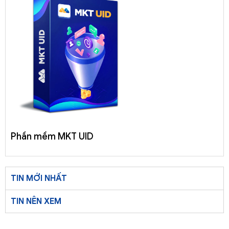
Phần mềm MKT UID
TIN MỚI NHẤT
TIN NÊN XEM