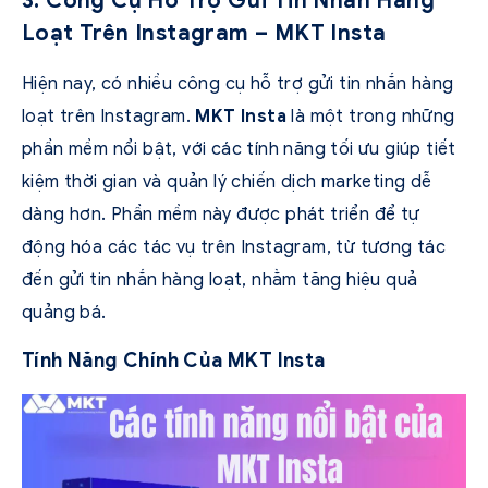
3. Công Cụ Hỗ Trợ Gửi Tin Nhắn Hàng
Loạt Trên Instagram – MKT Insta
Hiện nay, có nhiều công cụ hỗ trợ gửi tin nhắn hàng
loạt trên Instagram.
MKT Insta
là một trong những
phần mềm nổi bật, với các tính năng tối ưu giúp tiết
kiệm thời gian và quản lý chiến dịch marketing dễ
dàng hơn. Phần mềm này được phát triển để tự
động hóa các tác vụ trên Instagram, từ tương tác
đến gửi tin nhắn hàng loạt, nhằm tăng hiệu quả
quảng bá.
Tính Năng Chính Của MKT Insta