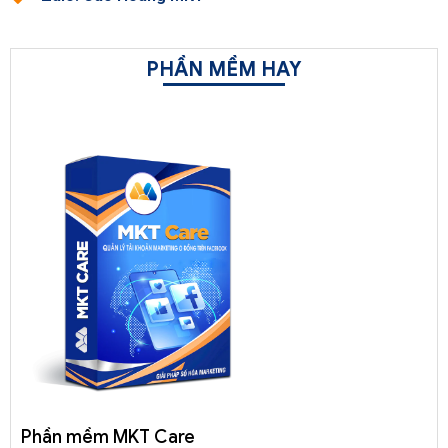
PHẦN MỀM HAY
Phần mềm MKT Care