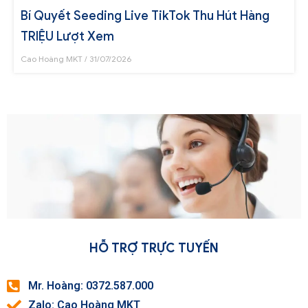
Bí Quyết Seeding Live TikTok Thu Hút Hàng
TRIỆU Lượt Xem
Cao Hoàng MKT
31/07/2026
HỖ TRỢ TRỰC TUYẾN
Mr. Hoàng: 0372.587.000
Zalo: Cao Hoàng MKT