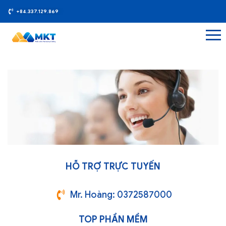
+84.337.129.869
HỖ TRỢ TRỰC TUYẾN
Mr. Hoàng: 0372587000
TOP PHẦN MỀM