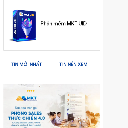
Phần mềm MKT UID
TIN MỚI NHẤT
TIN NÊN XEM