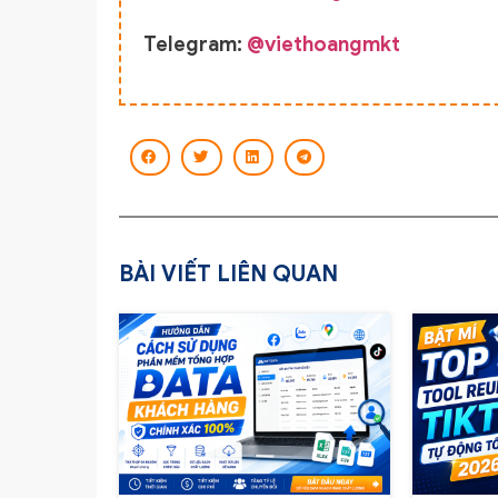
Telegram:
@viethoangmkt
BÀI VIẾT LIÊN QUAN