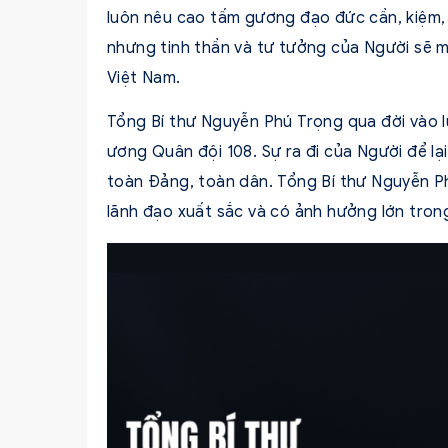
luôn nêu cao tấm gương đạo đức cần, kiệm, li
nhưng tinh thần và tư tưởng của Người sẽ m
Việt Nam.
Tổng Bí thư Nguyễn Phú Trọng qua đời vào l
ương Quân đội 108. Sự ra đi của Người để lạ
toàn Đảng, toàn dân. Tổng Bí thư Nguyễn Ph
lãnh đạo xuất sắc và có ảnh hưởng lớn trong 