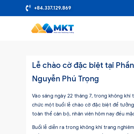
+84.337.129.869
Lễ chào cờ đặc biệt tại Ph
Nguyễn Phú Trọng
Vào sáng ngày 22 tháng 7, trong không khí 
chức một buổi lễ chào cờ đặc biệt để tưởng
toàn thể cán bộ, nhân viên hôm nay đều mặc
Buổi lễ diễn ra trong không khí trang nghiê