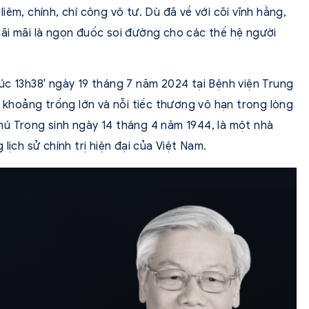
êm, chính, chí công vô tư. Dù đã về với cõi vĩnh hằng,
ãi mãi là ngọn đuốc soi đường cho các thế hệ người
úc 13h38′ ngày 19 tháng 7 năm 2024 tại Bệnh viện Trung
i khoảng trống lớn và nỗi tiếc thương vô hạn trong lòng
ú Trọng sinh ngày 14 tháng 4 năm 1944, là một nhà
lịch sử chính trị hiện đại của Việt Nam.