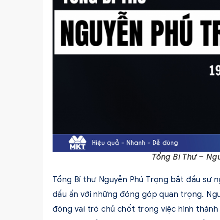
Tổng Bí Thư – Ng
Tổng Bí thư Nguyễn Phú Trọng bắt đầu sự n
dấu ấn với những đóng góp quan trọng. Ngư
đóng vai trò chủ chốt trong việc hình thành v