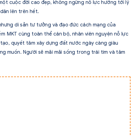
ột cuộc đời cao đẹp, không ngừng nỗ lực hướng tới lý
dân lên trên hết.
 nhưng di sản tư tưởng và đạo đức cách mạng của
ềm MKT cùng toàn thể cán bộ, nhân viên nguyện nỗ lực
g tạo, quyết tâm xây dựng đất nước ngày càng giàu
ng muốn. Người sẽ mãi mãi sống trong trái tim và tâm