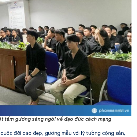
ột tấm gương sáng ngời về đạo đức cách mạng
cuộc đời cao đẹp, gương mẫu với lý tưởng cộng sản,