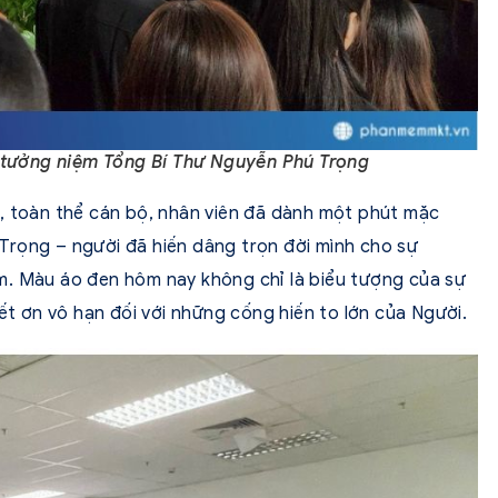
tưởng niệm Tổng Bí Thư Nguyễn Phú Trọng
, toàn thể cán bộ, nhân viên đã dành một phút mặc
Trọng – người đã hiến dâng trọn đời mình cho sự
m. Màu áo đen hôm nay không chỉ là biểu tượng của sự
iết ơn vô hạn đối với những cống hiến to lớn của Người.