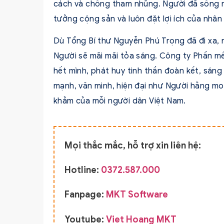
cách và chống tham nhũng. Người đã sống m
tưởng cộng sản và luôn đặt lợi ích của nhân 
Dù Tổng Bí thư Nguyễn Phú Trọng đã đi xa,
Người sẽ mãi mãi tỏa sáng. Công ty Phần m
hết mình, phát huy tinh thần đoàn kết, sán
mạnh, văn minh, hiện đại như Người hằng mo
khảm của mỗi người dân Việt Nam.
Mọi thắc mắc, hỗ trợ xin liên hệ:
Hotline:
0372.587.000
Fanpage:
MKT Software
Youtube:
Viet Hoang MKT