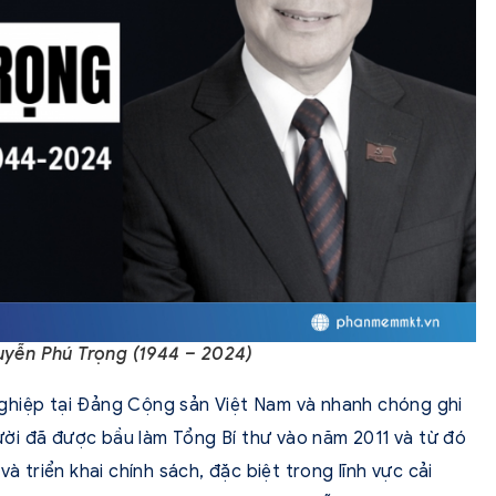
uyễn Phú Trọng (1944 – 2024)
ghiệp tại Đảng Cộng sản Việt Nam và nhanh chóng ghi
ời đã được bầu làm Tổng Bí thư vào năm 2011 và từ đó
à triển khai chính sách, đặc biệt trong lĩnh vực cải