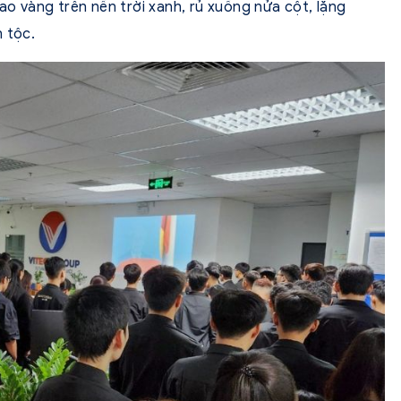
ao vàng trên nền trời xanh, rủ xuống nửa cột, lặng
 tộc.