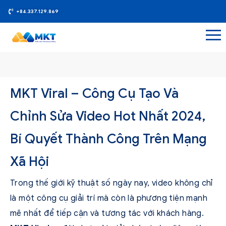
+84.337.129.869
MKT Viral – Công Cụ Tạo Và
Chỉnh Sửa Video Hot Nhất 2024,
Bí Quyết Thành Công Trên Mạng
Xã Hội
Trong thế giới kỹ thuật số ngày nay, video không chỉ
là một công cụ giải trí mà còn là phương tiện mạnh
mẽ nhất để tiếp cận và tương tác với khách hàng.