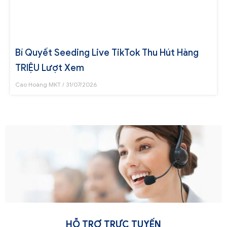
Bí Quyết Seeding Live TikTok Thu Hút Hàng
TRIỆU Lượt Xem
Cao Hoàng MKT
31/07/2026
HỖ TRỢ TRỰC TUYẾN