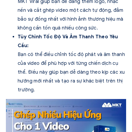
MKT Viral giúp bạn dễ dàng thêm logo, nhạc
nền và cắt ghép video một cách tự động, đảm
bảo sự đồng nhất với hình ảnh thương hiệu mà
không cần tốn quá nhiều công sức.
Tùy Chỉnh Tốc Độ Và Âm Thanh Theo Yêu
Cầu:
Bạn có thể điều chỉnh tốc độ phát và âm thanh
của video để phù hợp với từng chiến dịch cụ
thể. Điều này giúp bạn dễ dàng theo kịp các xu
hướng mới nhất và tạo ra sự khác biệt trên thị
trường.