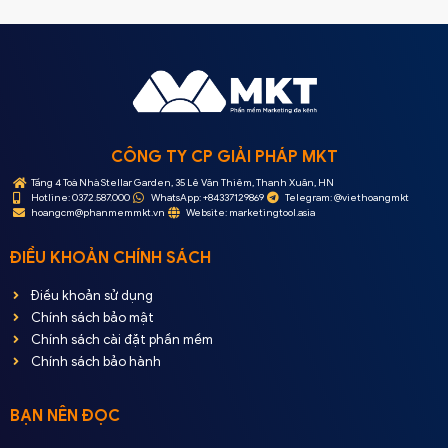
CÔNG TY CP GIẢI PHÁP MKT
Tầng 4 Toà Nhà Stellar Garden, 35 Lê Văn Thiêm, Thanh Xuân, HN
Hotline: 0372.587.000
WhatsApp: +84337129869
Telegram: @viethoangmkt
hoangcm@phanmemmkt.vn
Website: marketingtool.asia
ĐIỀU KHOẢN CHÍNH SÁCH
Điều khoản sử dụng
Chính sách bảo mật
Chính sách cài đặt phần mềm
Chính sách bảo hành
BẠN NÊN ĐỌC