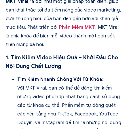
MKT Viral
ra đời như một giải pháp toàn diện, giúp
bạn khai thác tối đa tiềm năng của video marketing,
đưa thương hiệu của bạn đến gần hơn với khán giả
mục tiêu. Phát triển bởi
Phần Mềm MKT
, MKT Viral
là chìa khóa để biến mỗi video thành một cơn sốt
trên mạng xã hội.
1. Tìm Kiếm Video Hiệu Quả – Khởi Đầu Cho
Nội Dung Chất Lượng
Tìm Kiếm Nhanh Chóng Với Từ Khóa:
Với MKT Viral, bạn có thể dễ dàng tìm kiếm
những video phù hợp nhất bằng cách sử dụng
các từ khóa cụ thể. Phần mềm tự động quét
các nền tảng như TikTok, Facebook, YouTube,
Douyin, và Instagram để tìm ra những nội dung