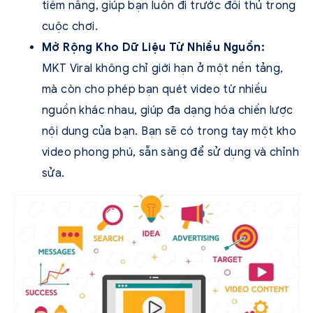
tiềm năng, giúp bạn luôn đi trước đối thủ trong
cuộc chơi.
Mở Rộng Kho Dữ Liệu Từ Nhiều Nguồn:
MKT Viral không chỉ giới hạn ở một nền tảng,
mà còn cho phép bạn quét video từ nhiều
nguồn khác nhau, giúp đa dạng hóa chiến lược
nội dung của bạn. Bạn sẽ có trong tay một kho
video phong phú, sẵn sàng để sử dụng và chỉnh
sửa.