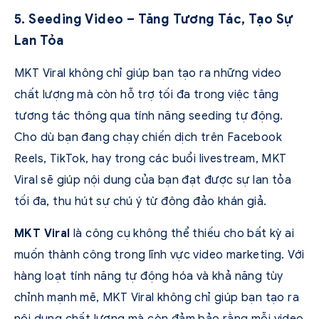
5. Seeding Video – Tăng Tương Tác, Tạo Sự
Lan Tỏa
MKT Viral không chỉ giúp bạn tạo ra những video
chất lượng mà còn hỗ trợ tối đa trong việc tăng
tương tác thông qua tính năng seeding tự động.
Cho dù bạn đang chạy chiến dịch trên Facebook
Reels, TikTok, hay trong các buổi livestream, MKT
Viral sẽ giúp nội dung của bạn đạt được sự lan tỏa
tối đa, thu hút sự chú ý từ đông đảo khán giả.
MKT Viral
là công cụ không thể thiếu cho bất kỳ ai
muốn thành công trong lĩnh vực video marketing. Với
hàng loạt tính năng tự động hóa và khả năng tùy
chỉnh mạnh mẽ, MKT Viral không chỉ giúp bạn tạo ra
nội dung chất lượng mà còn đảm bảo rằng mỗi video