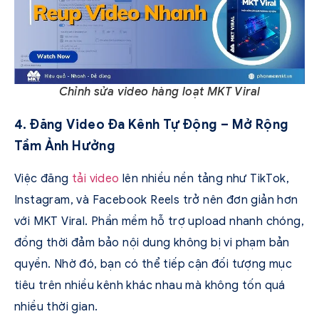
Chỉnh sửa video hàng loạt MKT Viral
4. Đăng Video Đa Kênh Tự Động – Mở Rộng
Tầm Ảnh Hưởng
Việc đăng
tải video
lên nhiều nền tảng như TikTok,
Instagram, và Facebook Reels trở nên đơn giản hơn
với MKT Viral. Phần mềm hỗ trợ upload nhanh chóng,
đồng thời đảm bảo nội dung không bị vi phạm bản
quyền. Nhờ đó, bạn có thể tiếp cận đối tượng mục
tiêu trên nhiều kênh khác nhau mà không tốn quá
nhiều thời gian.