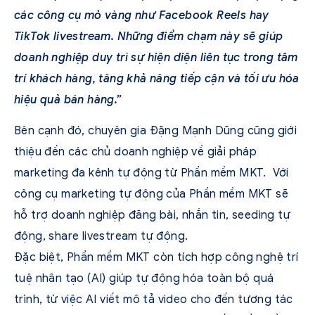
các công cụ mỏ vàng như Facebook Reels hay
TikTok livestream. Những điểm chạm này sẽ giúp
doanh nghiệp duy trì sự hiện diện liên tục trong tâm
trí khách hàng, tăng khả năng tiếp cận và tối ưu hóa
hiệu quả bán hàng.”
Bên cạnh đó, chuyên gia Đặng Mạnh Dũng cũng giới
thiệu đến các chủ doanh nghiệp về giải pháp
marketing đa kênh tự động từ Phần mềm MKT. Với
công cụ marketing tự động của Phần mềm MKT sẽ
hỗ trợ doanh nghiệp đăng bài, nhắn tin, seeding tự
động, share livestream tự động.
Đặc biệt, Phần mềm MKT còn tích hợp công nghệ trí
tuệ nhân tạo (AI) giúp tự động hóa toàn bộ quá
trình, từ việc AI viết mô tả video cho đến tương tác