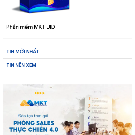
Phần mềm MKT UID
TIN MỚI NHẤT
TIN NÊN XEM