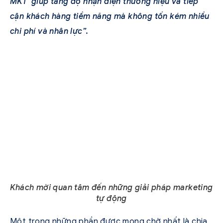
MKT giúp tăng độ nhận diện thương hiệu và tiếp
cận khách hàng tiềm năng mà không tốn kém nhiều
chi phí và nhân lực”.
Khách mời quan tâm đến những giải pháp marketing
tự động
Một trong những phần được mong chờ nhất là chia