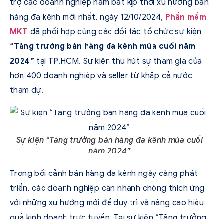
trợ các doanh nghiệp nắm bắt kịp thời xu hướng bán
hàng đa kênh mới nhất, ngày 12/10/2024,
Phần mềm
MKT
đã phối hợp cùng các đối tác tổ chức sự kiện
“Tăng trưởng bán hàng đa kênh mùa cuối năm
2024”
tại TP.HCM. Sự kiện thu hút sự tham gia của
hơn 400 doanh nghiệp và seller từ khắp cả nước
tham dự.
Sự kiện “Tăng trưởng bán hàng đa kênh mùa cuối
năm 2024”
Trong bối cảnh bán hàng đa kênh ngày càng phát
triển, các doanh nghiệp cần nhanh chóng thích ứng
với những xu hướng mới để duy trì và nâng cao hiệu
quả kinh doanh trực tuyến. Tại sự kiện “Tăng trưởng