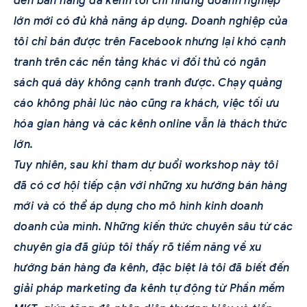
đến bán hàng đa kênh tôi chỉ những doanh nghiệp
lớn mới có đủ khả năng áp dụng. Doanh nghiệp của
tôi chỉ bán được trên Facebook nhưng lại khó cạnh
tranh trên các nền tảng khác vì đối thủ có ngân
sách quá dày không cạnh tranh được. Chạy quảng
cáo không phải lúc nào cũng ra khách, việc tối ưu
hóa gian hàng và các kênh online vẫn là thách thức
lớn.
Tuy nhiên, sau khi tham dự buổi workshop này tôi
đã có cơ hội tiếp cận với những xu hướng bán hàng
mới và có thể áp dụng cho mô hình kinh doanh
doanh của mình. Những kiến thức chuyên sâu từ các
chuyên gia đã giúp tôi thấy rõ tiềm năng về xu
hướng bán hàng đa kênh, đặc biệt là tôi đã biết đến
giải pháp marketing đa kênh tự động từ Phần mềm