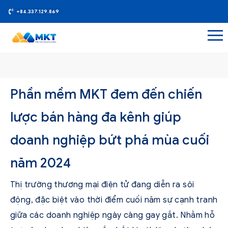
+84.337.129.869
Phần mềm MKT đem đến chiến
lược bán hàng đa kênh giúp
doanh nghiệp bứt phá mùa cuối
năm 2024
Thị trường thương mại điện tử đang diễn ra sôi
động, đặc biệt vào thời điểm cuối năm sự cạnh tranh
giữa các doanh nghiệp ngày càng gay gắt. Nhằm hỗ