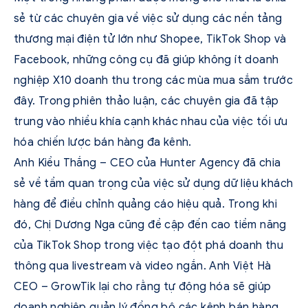
sẻ từ các chuyên gia về việc sử dụng các nền tảng
thương mại điện tử lớn như Shopee, TikTok Shop và
Facebook, những công cụ đã giúp không ít doanh
nghiệp X10 doanh thu trong các mùa mua sắm trước
đây. Trong phiên thảo luận, các chuyên gia đã tập
trung vào nhiều khía cạnh khác nhau của việc tối ưu
hóa chiến lược bán hàng đa kênh.
Anh Kiều Thắng – CEO của Hunter Agency đã chia
sẻ về tầm quan trọng của việc sử dụng dữ liệu khách
hàng để điều chỉnh quảng cáo hiệu quả. Trong khi
đó, Chị Dương Nga cũng đề cập đến cao tiềm năng
của TikTok Shop trong việc tạo đột phá doanh thu
thông qua livestream và video ngắn. Anh Việt Hà
CEO – GrowTik lại cho rằng tự động hóa sẽ giúp
doanh nghiệp quản lý đồng bộ các kênh bán hàng,