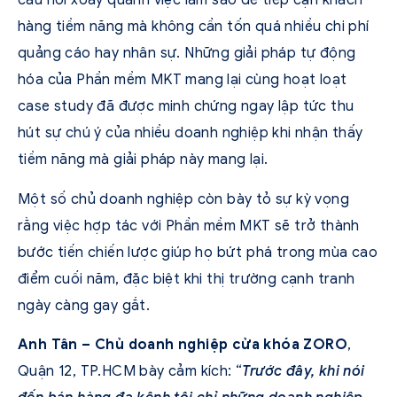
câu hỏi xoay quanh việc làm sao để tiếp cận khách
hàng tiềm năng mà không cần tốn quá nhiều chi phí
quảng cáo hay nhân sự. Những giải pháp tự động
hóa của Phần mềm MKT mang lại cùng hoạt loạt
case study đã được minh chứng ngay lập tức thu
hút sự chú ý của nhiều doanh nghiệp khi nhận thấy
tiềm năng mà giải pháp này mang lại.
Một số chủ doanh nghiệp còn bày tỏ sự kỳ vọng
rằng việc hợp tác với Phần mềm MKT sẽ trở thành
bước tiến chiến lược giúp họ bứt phá trong mùa cao
điểm cuối năm, đặc biệt khi thị trường cạnh tranh
ngày càng gay gắt.
Anh Tân – Chủ doanh nghiệp cửa khóa ZORO
,
Quận 12, TP.HCM bày cảm kích: “
Trước đây, khi nói