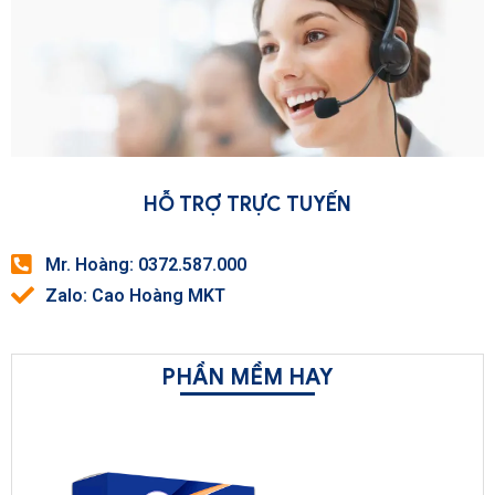
HỖ TRỢ TRỰC TUYẾN
Mr. Hoàng: 0372.587.000
Zalo: Cao Hoàng MKT
PHẦN MỀM HAY