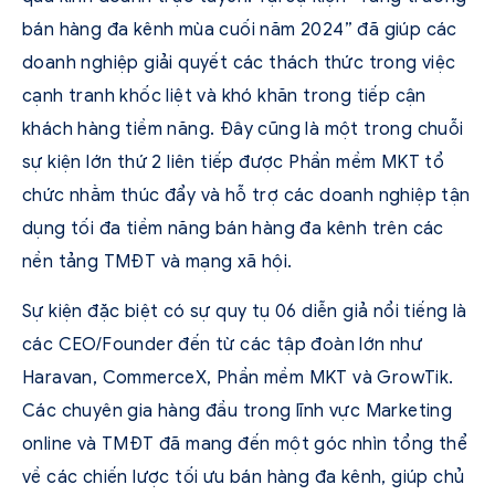
bán hàng đa kênh mùa cuối năm 2024” đã giúp các
doanh nghiệp giải quyết các thách thức trong việc
cạnh tranh khốc liệt và khó khăn trong tiếp cận
khách hàng tiềm năng. Đây cũng là một trong chuỗi
sự kiện lớn thứ 2 liên tiếp được Phần mềm MKT tổ
chức nhằm thúc đẩy và hỗ trợ các doanh nghiệp tận
dụng tối đa tiềm năng bán hàng đa kênh trên các
nền tảng TMĐT và mạng xã hội.
Sự kiện đặc biệt có sự quy tụ 06 diễn giả nổi tiếng là
các CEO/Founder đến từ các tập đoàn lớn như
Haravan, CommerceX, Phần mềm MKT và GrowTik.
Các chuyên gia hàng đầu trong lĩnh vực Marketing
online và TMĐT đã mang đến một góc nhìn tổng thể
về các chiến lược tối ưu bán hàng đa kênh, giúp chủ