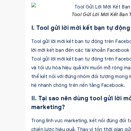
Tool Gửi Lời Mời Kết Bạn
I. Tool gửi lời mời kết bạn tự độn
Tool gửi lời mời kết bạn tự động trên Face
lời mời kết bạn đến các tài khoản Faceboo
Tool gửi lời mời kết bạn tự động trên Faceb
và tối ưu hóa hiệu quả khi muốn mở rộng mạn
thể kết nối với đúng nhóm đối tượng mong 
hệ nhanh chóng trên nền tảng Facebook.
II. Tại sao nên dùng tool gửi lời
marketing?
Trong lĩnh vực marketing, kết nối đúng đối
chiến lược hiệu quả. Thay vì tốn thời gian gử