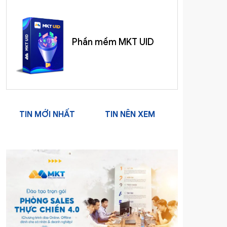
Phần mềm MKT UID
TIN MỚI NHẤT
TIN NÊN XEM