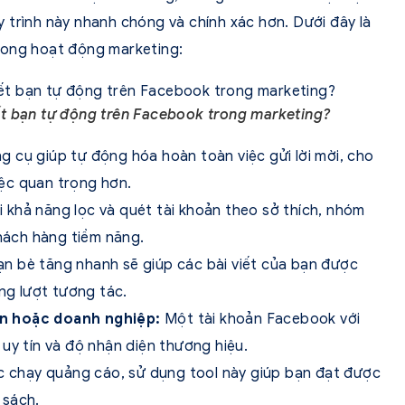
 trình này nhanh chóng và chính xác hơn. Dưới đây là
rong hoạt động marketing:
kết bạn tự động trên Facebook trong marketing?
 cụ giúp tự động hóa hoàn toàn việc gửi lời mời, cho
ệc quan trọng hơn.
 khả năng lọc và quét tài khoản theo sở thích, nhóm
khách hàng tiềm năng.
n bè tăng nhanh sẽ giúp các bài viết của bạn được
ăng lượt tương tác.
ân hoặc doanh nghiệp:
Một tài khoản Facebook với
uy tín và độ nhận diện thương hiệu.
ệc chạy quảng cáo, sử dụng tool này giúp bạn đạt được
 sách.