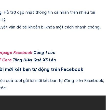
g
: Hỗ trợ cập nhật thông tin cá nhân trên nhiều tài
 lý.
quyết vấn đề tài khoản bị khóa một cách nhanh chóng,
anpage Facebook
Cùng 1 Lúc
T Care
Tăng Hiệu Quả X5 Lần
lời mời kết bạn tự động trên Facebook
ệu quả tool gửi lời mời kết bạn tự động trên Facebook,
ước: