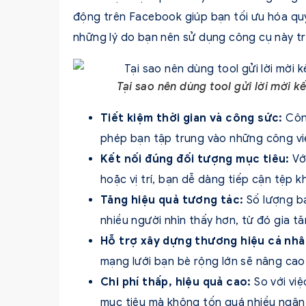
động trên Facebook giúp bạn tối ưu hóa quy
những lý do bạn nên sử dụng công cụ này t
Tại sao nên dùng tool gửi lời mời 
Tiết kiệm thời gian và công sức:
Công
phép bạn tập trung vào những công vi
Kết nối đúng đối tượng mục tiêu:
Với
hoặc vị trí, bạn dễ dàng tiếp cận tệp 
Tăng hiệu quả tương tác:
Số lượng bạ
nhiều người nhìn thấy hơn, từ đó gia t
Hỗ trợ xây dựng thương hiệu cá nh
mạng lưới bạn bè rộng lớn sẽ nâng cao 
Chi phí thấp, hiệu quả cao:
So với vi
mục tiêu mà không tốn quá nhiều ngân