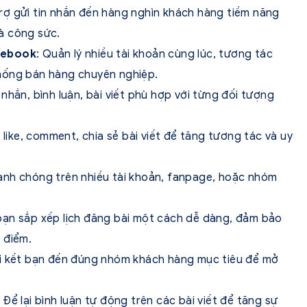
trợ gửi tin nhắn đến hàng nghìn khách hàng tiềm năng
và công sức.
cebook
: Quản lý nhiều tài khoản cùng lúc, tương tác
hống bán hàng chuyên nghiệp.
 nhắn, bình luận, bài viết phù hợp với từng đối tượng
 like, comment, chia sẻ bài viết để tăng tương tác và uy
hanh chóng trên nhiều tài khoản, fanpage, hoặc nhóm
bạn sắp xếp lịch đăng bài một cách dễ dàng, đảm bảo
 điểm.
mời kết bạn đến đúng nhóm khách hàng mục tiêu để mở
: Để lại bình luận tự động trên các bài viết để tăng sự