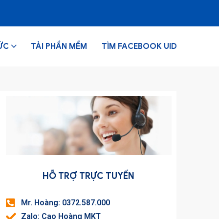
ỨC
TẢI PHẦN MỀM
TÌM FACEBOOK UID
HỖ TRỢ TRỰC TUYẾN
Mr. Hoàng: 0372.587.000
Zalo: Cao Hoàng MKT