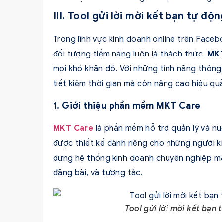
III. Tool gửi lời mời kết bạn tự đ
Trong lĩnh vực kinh doanh online trên Faceb
đối tượng tiềm năng luôn là thách thức.
MK
mọi khó khăn đó. Với những tính năng thông
tiết kiệm thời gian mà còn nâng cao hiệu qu
1. Giới thiệu phần mềm MKT Care
MKT Care
là phần mềm hỗ trợ quản lý và nu
được thiết kế dành riêng cho những người k
dựng hệ thống kinh doanh chuyên nghiệp mà
đăng bài, và tương tác.
Tool gửi lời mời kết bạn