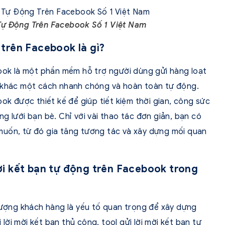
 Tự Động Trên Facebook Số 1 Việt Nam
g trên Facebook là gì?
book là một phần mềm hỗ trợ người dùng gửi hàng loạt
k khác một cách nhanh chóng và hoàn toàn tự động.
ook
được thiết kế để giúp tiết kiệm thời gian, công sức
g lưới bạn bè. Chỉ với vài thao tác đơn giản, bạn có
muốn, từ đó gia tăng tương tác và xây dựng mối quan
 mời kết bạn tự động trên Facebook trong
 tượng khách hàng là yếu tố quan trọng để xây dựng
i lời mời kết bạn thủ công, tool gửi lời mời kết bạn tự