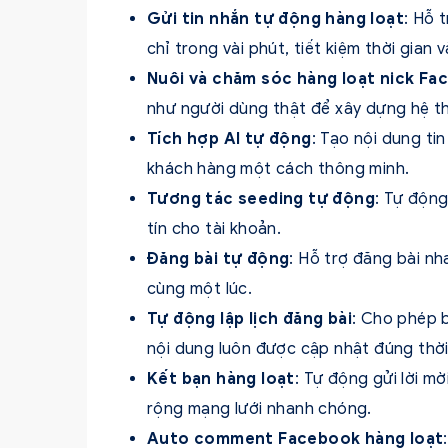
Gửi tin nhắn tự động hàng loạt
: Hỗ 
chỉ trong vài phút, tiết kiệm thời gian 
Nuôi và chăm sóc hàng loạt nick Fa
như người dùng thật để xây dựng hệ t
Tích hợp AI tự động
: Tạo nội dung tin
khách hàng một cách thông minh.
Tương tác seeding tự động
: Tự động
tín cho tài khoản.
Đăng bài tự động
: Hỗ trợ đăng bài n
cùng một lúc.
Tự động lập lịch đăng bài
: Cho phép 
nội dung luôn được cập nhật đúng thời
Kết bạn hàng loạt
: Tự động gửi lời 
rộng mạng lưới nhanh chóng.
Auto comment Facebook hàng loạt