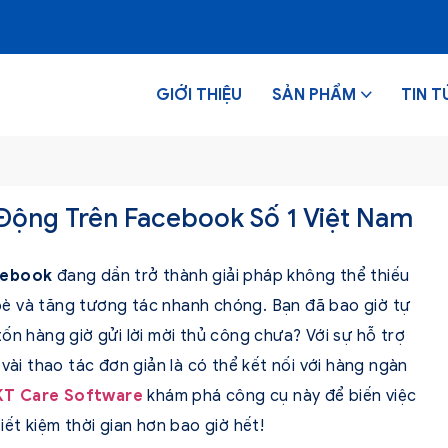
GIỚI THIỆU
SẢN PHẨM
TIN T
 Động Trên Facebook Số 1 Việt Nam
acebook
đang dần trở thành giải pháp không thể thiếu
è và tăng tương tác nhanh chóng. Bạn đã bao giờ tự
ốn hàng giờ gửi lời mời thủ công chưa? Với sự hỗ trợ
vài thao tác đơn giản là có thể kết nối với hàng ngàn
T Care Software
khám phá công cụ này để biến việc
iết kiệm thời gian hơn bao giờ hết!