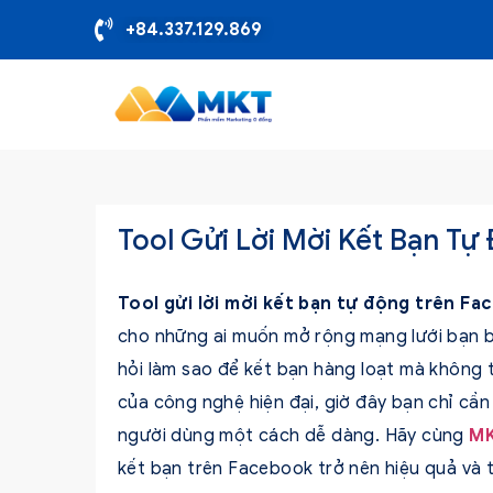
+84.337.129.869
Tool Gửi Lời Mời Kết Bạn Tự
Tool gửi lời mời kết bạn tự động trên F
cho những ai muốn mở rộng mạng lưới bạn b
hỏi làm sao để kết bạn hàng loạt mà không t
của công nghệ hiện đại, giờ đây bạn chỉ cần 
người dùng một cách dễ dàng. Hãy cùng
MK
kết bạn trên Facebook trở nên hiệu quả và t