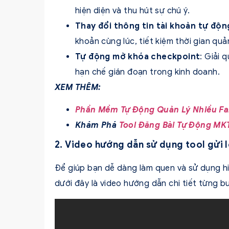
hiện diện và thu hút sự chú ý.
Thay đổi thông tin tài khoản tự độn
khoản cùng lúc, tiết kiệm thời gian quản
Tự động mở khóa checkpoint
: Giải 
hạn chế gián đoạn trong kinh doanh.
XEM THÊM:
Phần Mềm Tự Động Quản Lý Nhiều F
Khám Phá
Tool Đăng Bài Tự Động MK
2. Video hướng dẫn sử dụng tool gửi 
Để giúp bạn dễ dàng làm quen và sử dụng hi
dưới đây là video hướng dẫn chi tiết từng b