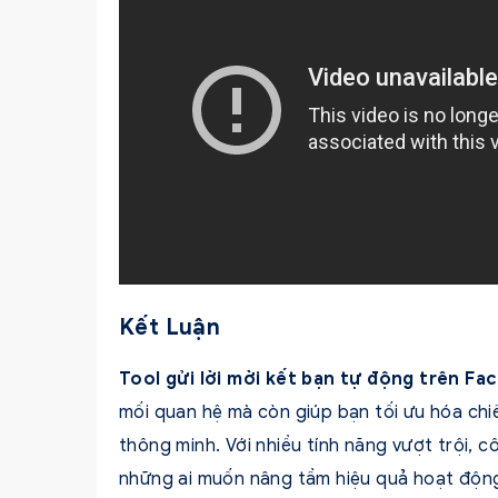
Kết Luận
Tool gửi lời mời kết bạn tự động trên F
mối quan hệ mà còn giúp bạn tối ưu hóa ch
thông minh. Với nhiều tính năng vượt trội,
những ai muốn nâng tầm hiệu quả hoạt động