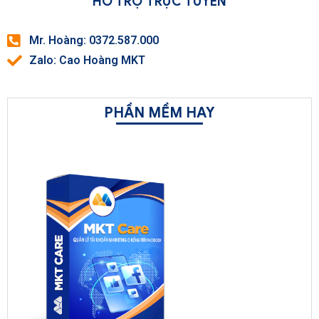
HỖ TRỢ TRỰC TUYẾN
Mr. Hoàng: 0372.587.000
Zalo: Cao Hoàng MKT
PHẦN MỀM HAY