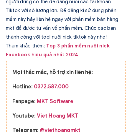
người dùng có thể dễ dàng nuôi các tài khoản
Tiktok với số lượng lớn. Để đăng kí sử dụng phần
mềm này hãy liên hệ ngay với phần mềm bán hàng
mkt để được tư vấn về phần mềm. Chúc các bạn
thành công với tool nuôi nick tiktok này nhé!
Tham khảo thêm:
Top 3 phần mềm nuôi nick
Facebook hiệu quả nhất 2024
Mọi thắc mắc, hỗ trợ xin liên hệ:
Hotline:
0372.587.000
Fanpage:
MKT Software
Youtube:
Viet Hoang MKT
Telegram:
@viethoangmkt