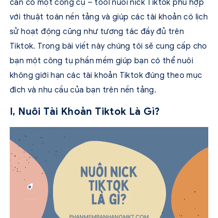
cần có một công cụ – tool nuôi nick Tiktok phù hợp
với thuật toán nền tảng và giúp các tài khoản có lịch
sử hoạt động cũng như tương tác đầy đủ trên
Tiktok. Trong bài viết này chúng tôi sẽ cung cấp cho
bạn một công tụ phần mềm giúp bạn có thể nuôi
không giới hạn các tài khoản Tiktok đúng theo mục
đích và nhu cầu của bạn trên nền tảng.
I, Nuôi Tài Khoản Tiktok Là Gì?