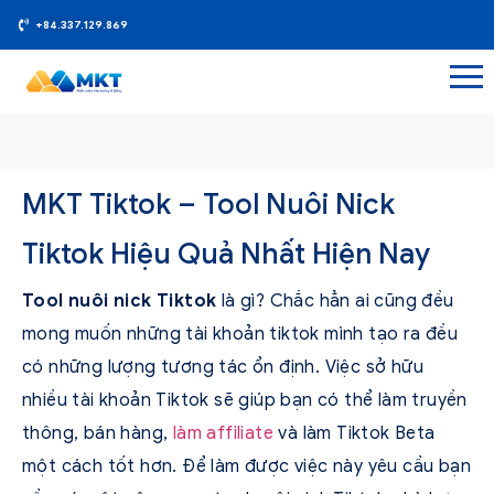
+84.337.129.869
MKT Tiktok – Tool Nuôi Nick
Tiktok Hiệu Quả Nhất Hiện Nay
Tool nuôi nick Tiktok
là gì? Chắc hẳn ai cũng đều
mong muốn những tài khoản tiktok mình tạo ra đều
có những lượng tương tác ổn định. Việc sở hữu
nhiều tài khoản Tiktok sẽ giúp bạn có thể làm truyền
thông, bán hàng,
làm affiliate
và làm Tiktok Beta
một cách tốt hơn. Để làm được việc này yêu cầu bạn