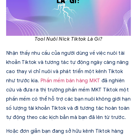
Tool Nuôi Nick Tiktok Là Gì?
Nhận thấy nhu cầu của người dùng về việc nuôi tài
khoản Tiktok và tương tác tự động ngày càng nâng
cao thay vì chỉ nuôi và phát triển một kênh Tiktok
như trước kia.
Phần mềm bán hàng MKT
đã nghiên
cứu và đưa ra thị trường phần mềm MKT Tiktok một
phần mềm có thể hỗ trợ các bạn nuôi không giới hạn
số lượng tài khoản Tiktok và đi tương tác hoàn toàn
tự động theo các kịch bản mà bạn đã lên từ trước.
Hoặc đơn giản bạn đang sở hữu kênh Tiktok hàng