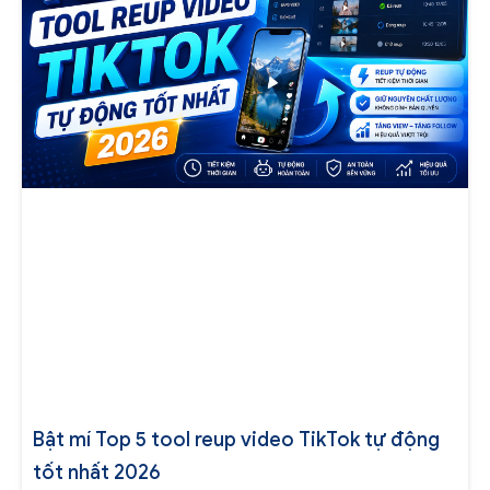
Bật mí Top 5 tool reup video TikTok tự động
tốt nhất 2026