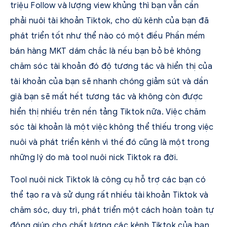
triệu Follow và lượng view khủng thì bạn vẫn cần
phải nuôi tài khoản Tiktok, cho dù kênh của bạn đã
phát triển tốt như thể nào có một điều Phần mềm
bán hàng MKT dám chắc là nếu bạn bỏ bê không
chăm sóc tài khoản đó độ tương tác và hiển thị của
tài khoản của bạn sẽ nhanh chóng giảm sút và dần
già bạn sẽ mất hết tương tác và không còn được
hiển thị nhiều trên nền tảng Tiktok nữa. Việc chăm
sóc tài khoản là một việc không thể thiếu trong việc
nuôi và phát triển kênh vì thế đó cũng là một trong
những lý do mà tool nuôi nick Tiktok ra đời.
Tool nuôi nick Tiktok là công cụ hỗ trợ các bạn có
thể tạo ra và sử dụng rất nhiều tài khoản Tiktok và
chăm sóc, duy trì, phát triển một cách hoàn toàn tự
động giúp cho chất lượng các kênh Tiktok của bạn