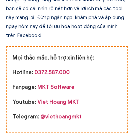
bạn sẽ có cái nhìn rõ nét hơn về lợi ích mà các tool
này mang lại. Đừng ngần ngại khám phá và áp dụng
ngay hôm nay để tối ưu hóa hoạt động của mình
trên Facebook!
Mọi thắc mắc, hỗ trợ xin liên hệ:
Hotline:
0372.587.000
Fanpage:
MKT Software
Youtube:
Viet Hoang MKT
Telegram:
@viethoangmkt