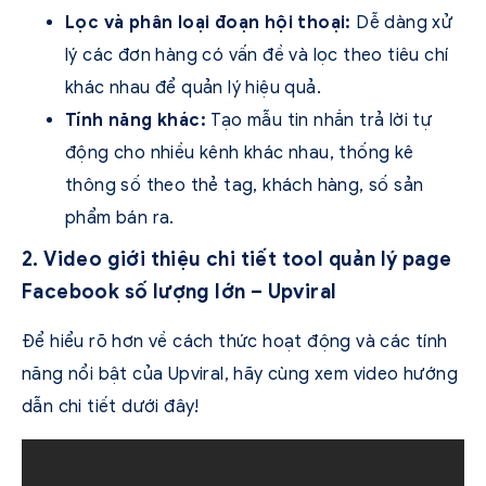
Lọc và phân loại đoạn hội thoại:
Dễ dàng xử
lý các đơn hàng có vấn đề và lọc theo tiêu chí
khác nhau để quản lý hiệu quả.
Tính năng khác:
Tạo mẫu tin nhắn trả lời tự
động cho nhiều kênh khác nhau, thống kê
thông số theo thẻ tag, khách hàng, số sản
phẩm bán ra.
2. Video giới thiệu chi tiết tool quản lý page
Facebook số lượng lớn – Upviral
Để hiểu rõ hơn về cách thức hoạt động và các tính
năng nổi bật của Upviral, hãy cùng xem video hướng
dẫn chi tiết dưới đây!