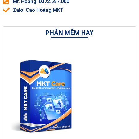
Mr. Hoàng: 0372.587.000
Zalo: Cao Hoàng MKT
PHẦN MỀM HAY