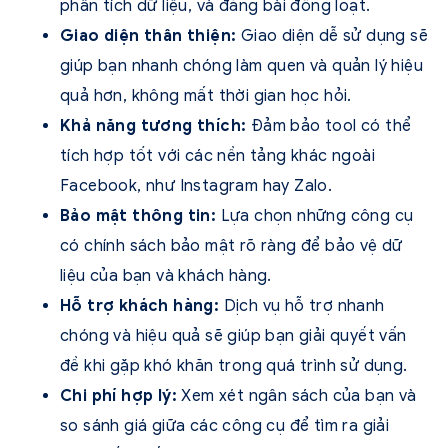
phân tích dữ liệu, và đăng bài đồng loạt.
Giao diện thân thiện:
Giao diện dễ sử dụng sẽ
giúp bạn nhanh chóng làm quen và quản lý hiệu
quả hơn, không mất thời gian học hỏi.
Khả năng tương thích:
Đảm bảo tool có thể
tích hợp tốt với các nền tảng khác ngoài
Facebook, như Instagram hay Zalo.
Bảo mật thông tin:
Lựa chọn những công cụ
có chính sách bảo mật rõ ràng để bảo vệ dữ
liệu của bạn và khách hàng.
Hỗ trợ khách hàng:
Dịch vụ hỗ trợ nhanh
chóng và hiệu quả sẽ giúp bạn giải quyết vấn
đề khi gặp khó khăn trong quá trình sử dụng.
Chi phí hợp lý:
Xem xét ngân sách của bạn và
so sánh giá giữa các công cụ để tìm ra giải