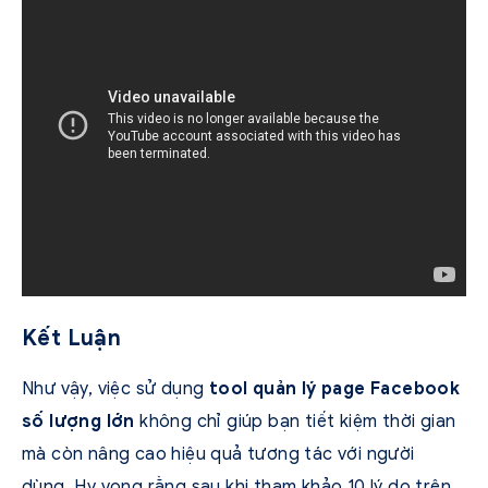
Kết Luận
Như vậy, việc sử dụng
tool quản lý page Facebook
số lượng lớn
không chỉ giúp bạn tiết kiệm thời gian
mà còn nâng cao hiệu quả tương tác với người
dùng. Hy vọng rằng sau khi tham khảo 10 lý do trên,