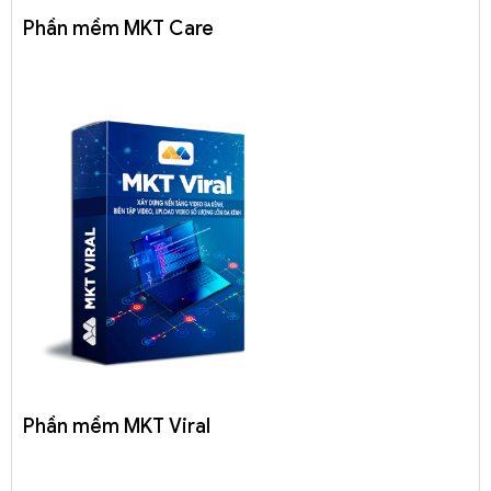
Phần mềm MKT Care
Phần mềm MKT Viral