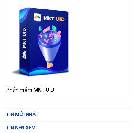
Phần mềm MKT UID
TIN MỚI NHẤT
TIN NÊN XEM