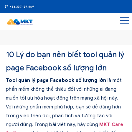
+84.337.129.869
10 Lý do bạn nên biết tool quản lý
page Facebook số lượng lớn
Tool quản lý page Facebook số lượng lớn
là một
phần mềm không thể thiếu đối với những ai đang
muốn tối ưu hóa hoạt động trên mạng xã hội này.
Với những phần mềm phù hợp, bạn sẽ dễ dàng hơn
trong việc theo dõi, phân tích và tương tác với
người dùng. Trong bài viết này, hãy cùng
MKT Care