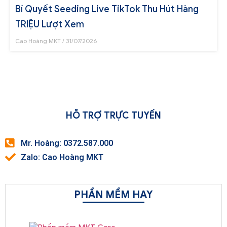
Bí Quyết Seeding Live TikTok Thu Hút Hàng
TRIỆU Lượt Xem
Cao Hoàng MKT
31/07/2026
HỖ TRỢ TRỰC TUYẾN
Mr. Hoàng: 0372.587.000
Zalo: Cao Hoàng MKT
PHẦN MỀM HAY