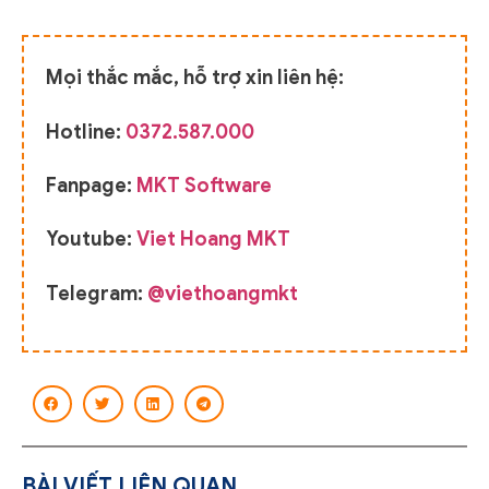
Mọi thắc mắc, hỗ trợ xin liên hệ:
Hotline:
0372.587.000
Fanpage:
MKT Software
Youtube:
Viet Hoang MKT
Telegram:
@viethoangmkt
BÀI VIẾT LIÊN QUAN