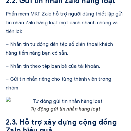
2.2. Gửi tin nhắn Zalo hàng loạt
Phần mềm MKT Zalo hỗ trợ người dùng thiết lập gửi
tin nhắn Zalo hàng loạt một cách nhanh chóng và
tiện lợi:
– Nhắn tin tự động đến tệp số điện thoại khách
hàng tiềm năng bạn có sẵn.
– Nhắn tin theo tệp bạn bè của tài khoản.
– Gửi tin nhắn riêng cho từng thành viên trong
nhóm.
Tự động gửi tin nhắn hàng loạt
2.3. Hỗ trợ xây dựng cộng đồng
Zalo hiệu quả