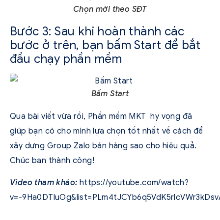
Chọn mời theo SĐT
Bước 3: Sau khi hoàn thành các
bước ở trên, bạn bấm Start để bắt
đầu chạy phần mềm
Bấm Start
Qua bài viết vừa rồi, Phần mềm MKT hy vọng đã
giúp bạn có cho mình lựa chọn tốt nhất về cách để
xây dựng Group Zalo bán hàng sao cho hiệu quả.
Chúc bạn thành công!
Video tham khảo:
https://youtube.com/watch?
v=-9Ha0DTluOg&list=PLm4tJCYb6q5VdK5rlcVWr3kDsv