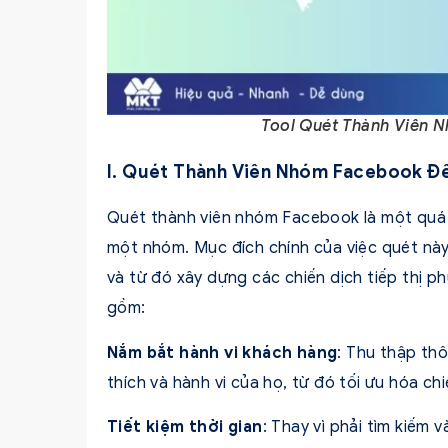
Tool Quét Thành Viên 
I. Quét Thành Viên Nhóm Facebook Đ
Quét thành viên nhóm Facebook là một quá t
một nhóm. Mục đích chính của việc quét này
và từ đó xây dựng các chiến dịch tiếp thị ph
gồm:
Nắm bắt hành vi khách hàng
: Thu thập thô
thích và hành vi của họ, từ đó tối ưu hóa chi
Tiết kiệm thời gian
: Thay vì phải tìm kiếm