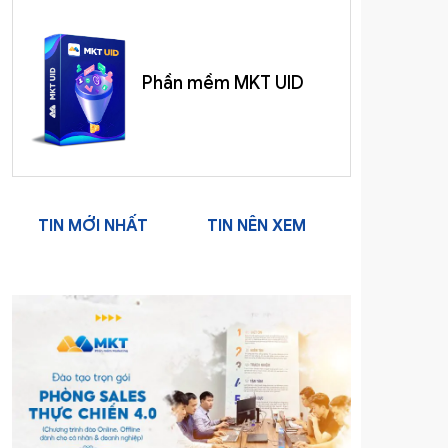
Phần mềm MKT UID
TIN MỚI NHẤT
TIN NÊN XEM