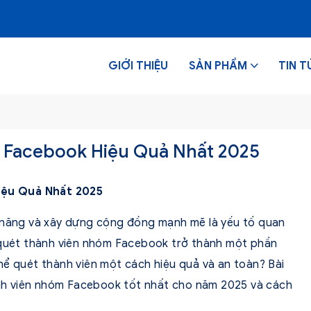
GIỚI THIỆU
SẢN PHẨM
TIN T
 Facebook Hiệu Quả Nhất 2025
iệu Quả Nhất 2025
m năng và xây dựng cộng đồng mạnh mẽ là yếu tố quan
c quét thành viên nhóm Facebook trở thành một phần
hể quét thành viên một cách hiệu quả và an toàn? Bài
hành viên nhóm Facebook tốt nhất cho năm 2025 và cách