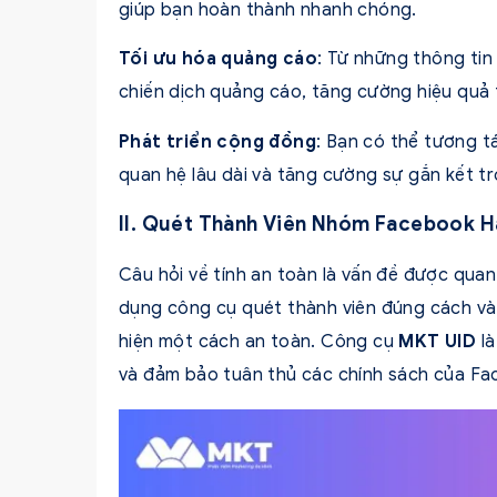
giúp bạn hoàn thành nhanh chóng.
Tối ưu hóa quảng cáo
: Từ những thông tin
chiến dịch quảng cáo, tăng cường hiệu quả 
Phát triển cộng đồng
: Bạn có thể tương t
quan hệ lâu dài và tăng cường sự gắn kết t
II. Quét Thành Viên Nhóm Facebook 
Câu hỏi về tính an toàn là vấn đề được qua
dụng công cụ quét thành viên đúng cách và
hiện một cách an toàn. Công cụ
MKT UID
là
và đảm bảo tuân thủ các chính sách của Fa