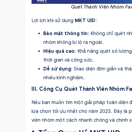
Quét Thành Viên Nhóm Fa
Lợi ích khi sử dụng
MKT UID
:
Bảo mật thông tin
: Không chỉ quét n
nhóm không bị lộ ra ngoài.
Hiệu quả cao
: Khả năng quét số lượng
thời gian và công sức.
Dễ sử dụng
: Giao diện đơn giản và t
nhiều kinh nghiệm.
III. Công Cụ Quét Thành Viên Nhóm 
Nếu bạn muốn tìm một giải pháp toàn diện 
lựa chọn tối ưu nhất cho năm 2025. Đây là
viên nhóm một cách nhanh chóng và chính x