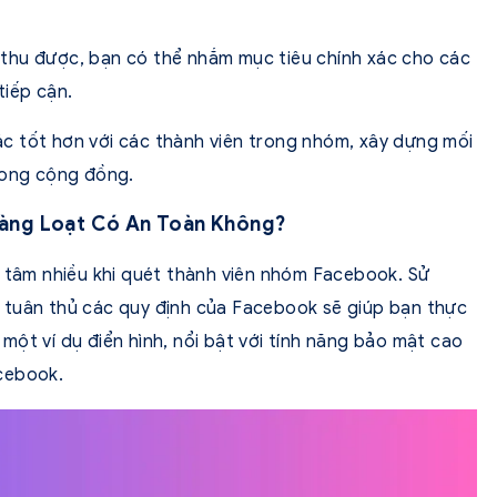
 thu được, bạn có thể nhắm mục tiêu chính xác cho các
tiếp cận.
ác tốt hơn với các thành viên trong nhóm, xây dựng mối
rong cộng đồng.
Hàng Loạt Có An Toàn Không?
n tâm nhiều khi quét thành viên nhóm Facebook. Sử
 tuân thủ các quy định của Facebook sẽ giúp bạn thực
 một ví dụ điển hình, nổi bật với tính năng bảo mật cao
cebook.