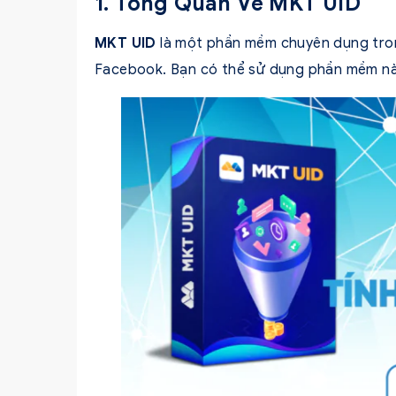
1. Tổng Quan Về MKT UID
MKT UID
là một phần mềm chuyên dụng trong
Facebook. Bạn có thể sử dụng phần mềm nà