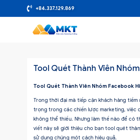
+84.337.129.869
Tool Quét Thành Viên Nhóm
Tool Quét Thành Viên Nhóm Facebook H
Trong thời đại mà tiếp cận khách hàng tiề
trọng trong các chiến lược marketing, việ
không thể thiếu. Nhưng làm thế nào để có t
viết này sẽ giới thiệu cho bạn tool quét t
sử dụng chúng một cách hiệu quả.