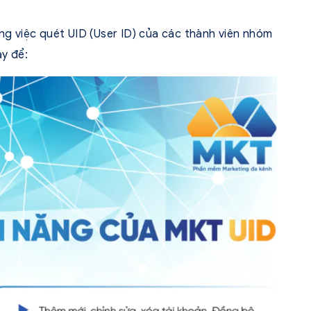
 việc quét UID (User ID) của các thành viên nhóm
y để: