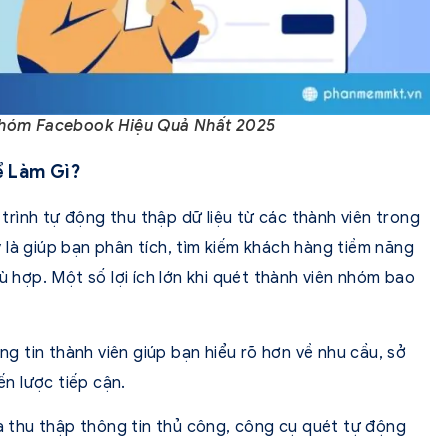
Nhóm Facebook Hiệu Quả Nhất 2025
ể Làm Gì?
rình tự động thu thập dữ liệu từ các thành viên trong
 là giúp bạn phân tích, tìm kiếm khách hàng tiềm năng
ù hợp. Một số lợi ích lớn khi quét thành viên nhóm bao
ng tin thành viên giúp bạn hiểu rõ hơn về nhu cầu, sở
ến lược tiếp cận.
 và thu thập thông tin thủ công, công cụ quét tự động