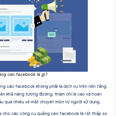
ng cáo facebook là gì?
ng cáo facebook không phải là dịch vụ trên nền tảng.
đến khả năng tương đương, thậm chí là cao và hoàn
u quá nhiều về mặt chuyên môn từ người sử dụng.
ra cho các công cụ quảng cáo facebook là rất thấp so