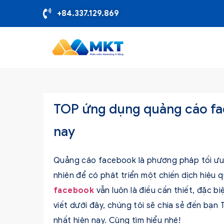
+84.337.129.869
TOP ứng dụng quảng cáo fac
nay
Quảng cáo facebook là phương pháp tối ưu
nhiên để có phát triển một chiến dịch hiệu 
facebook
vẫn luôn là điều cần thiết, đặc b
viết dưới đây, chúng tôi sẽ chia sẻ đến bạ
nhất hiện nay. Cùng tìm hiểu nhé!