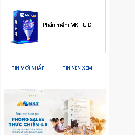
Phần mềm MKT UID
TIN MỚI NHẤT
TIN NÊN XEM