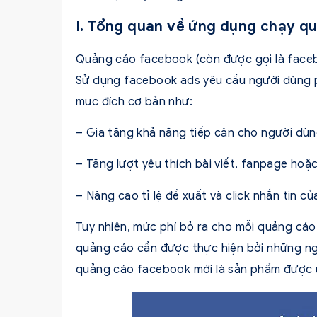
I. Tổng quan về ứng dụng chạy q
Quảng cáo facebook (còn được gọi là facebo
Sử dụng facebook ads yêu cầu người dùng p
mục đích cơ bản như:
– Gia tăng khả năng tiếp cận cho người dù
– Tăng lượt yêu thích bài viết, fanpage hoặ
– Nâng cao tỉ lệ đề xuất và click nhắn tin 
Tuy nhiên, mức phí bỏ ra cho mỗi quảng cáo
quảng cáo cần được thực hiện bởi những ng
quảng cáo facebook mới là sản phẩm được 