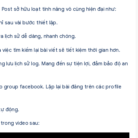
Post sở hữu loạt tính năng vô cùng hiện đại như:
ỉ sau vài bước thiết lập.
ra lịch sử dễ dàng, nhanh chóng.
iệc tìm kiếm lại bài viết sẽ tiết kiệm thời gian hơn.
g lưu lịch sử log. Mang đến sự tiện lợi, đảm bảo độ an
 group facebook. Lặp lại bài đăng trên các profile
tự động.
 trong video sau: