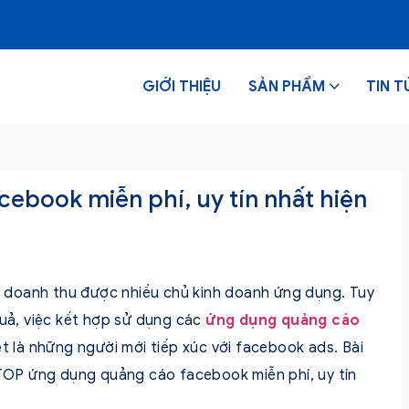
GIỚI THIỆU
SẢN PHẨM
TIN T
ebook miễn phí, uy tín nhất hiện
 doanh thu được nhiều chủ kinh doanh ứng dụng. Tuy
quả, việc kết hợp sử dụng các
ứng dụng quảng cáo
iệt là những người mới tiếp xúc với facebook ads. Bài
n TOP ứng dụng quảng cáo facebook miễn phí, uy tín