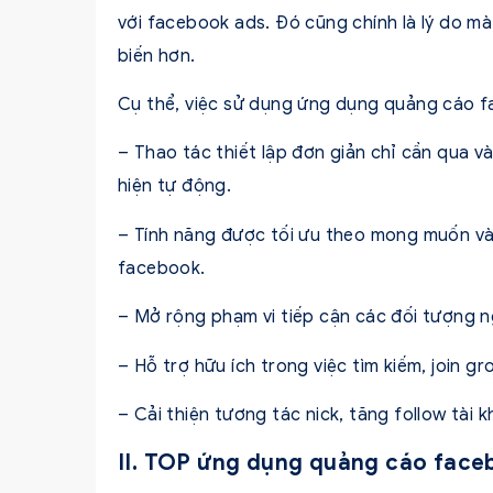
với facebook ads. Đó cũng chính là lý do m
biến hơn.
Cụ thể, việc sử dụng ứng dụng quảng cáo f
– Thao tác thiết lập đơn giản chỉ cần qua v
hiện tự động.
– Tính năng được tối ưu theo mong muốn và
facebook.
– Mở rộng
phạm vi tiếp cận các đối tượng 
– Hỗ trợ hữu ích trong việc tìm kiếm, join 
– Cải thiện tương tác nick,
tăng follow tài 
II. TOP ứng dụng quảng cáo faceb