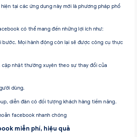
à hiện tại các ứng dụng này mới là phương pháp phổ
acebook có thể mang đến những lợi ích như:
ài bước. Mọi hành động còn lại sẽ được công cụ thực
 cập nhật thường xuyên theo sự thay đổi của
người dùng.
group, diễn đàn có đối tượng khách hàng tiềm năng.
khoản facebook
nhanh chóng
ook miễn phí, hiệu quả