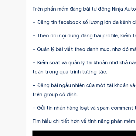
Trên phần mềm đăng bài tự động Ninja Auto 
– Đăng tin facebook số lượng lớn đa kênh ch
– Theo dõi nội dung đăng bài profile, kiểm t
– Quản lý bài viết theo danh mục, nhờ đó mà v
– Kiểm soát và quản lý tài khoản nhờ khả năn
toàn trong quá trình tương tác.
– Đăng bài ngẫu nhiên của một tài khoản vào
trên group cố định.
– Gửi tin nhắn hàng loạt và spam comment 
Tìm hiểu chi tiết hơn về tính năng phần mềm