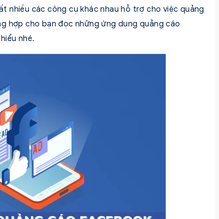
 rất nhiều các công cụ khác nhau hỗ trợ cho việc quảng
ổng hợp cho bạn đọc những ứng dụng quảng cáo
 hiểu nhé.