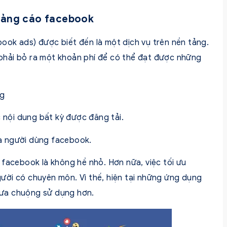
uảng cáo facebook
ok ads) được biết đến là một dịch vụ trên nền tảng.
hải bỏ ra một khoản phí để có thể đạt được những
ng
c nội dung bất kỳ được đăng tải.
của người dùng facebook.
 facebook là không hề nhỏ. Hơn nữa, việc tối ưu
ười có chuyên môn. Vì thế, hiện tại những ứng dụng
ưa chuộng sử dụng hơn.